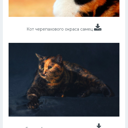
Кот черепахового окраса самец