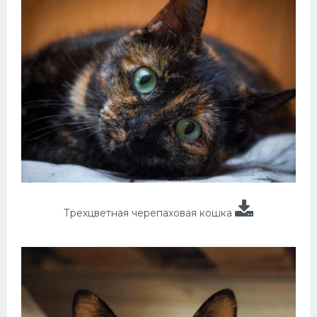
Трехцветная черепаховая кошка