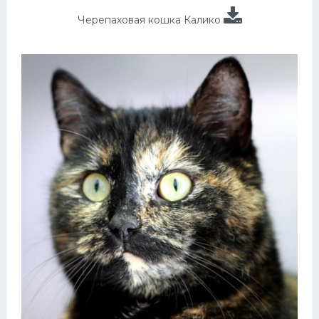
Черепаховая кошка Калико