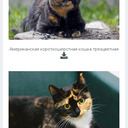
Американская короткошерстная кошка трехцветная