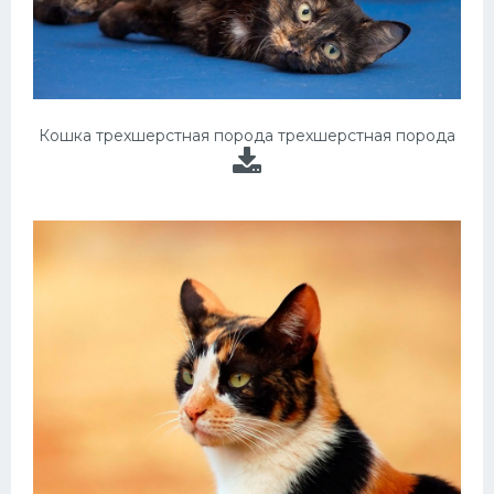
Кошка трехшерстная порода трехшерстная порода