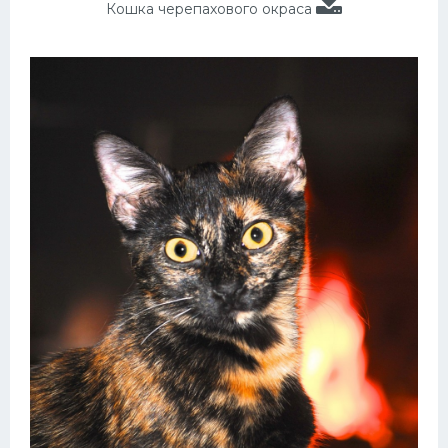
Кошка черепахового окраса