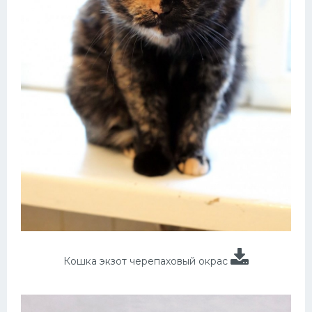
Кошка экзот черепаховый окрас