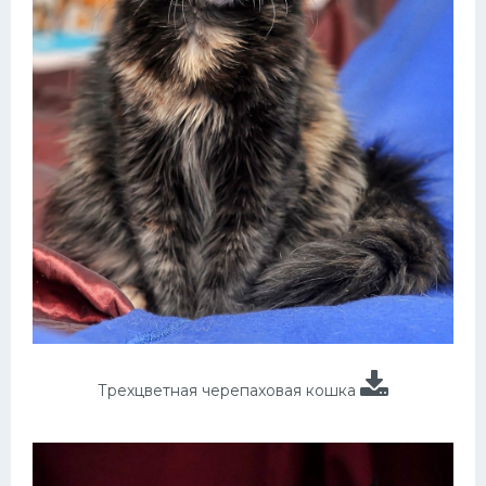
Трехцветная черепаховая кошка