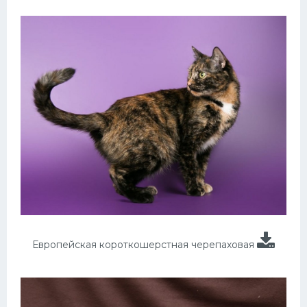
Европейская короткошерстная черепаховая