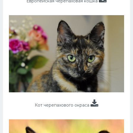
Европейская черепаховая кошка
Кот черепахового окраса