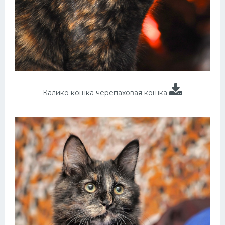
Калико кошка черепаховая кошка