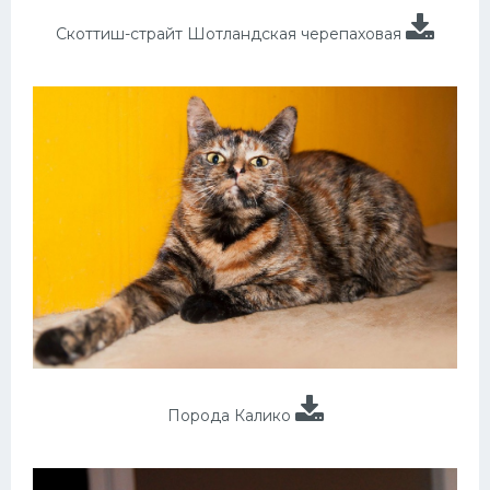
Скоттиш-страйт Шотландская черепаховая
Порода Калико