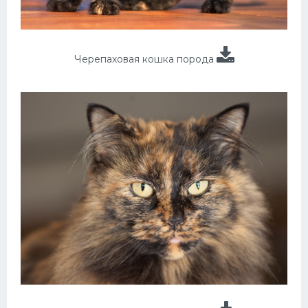
Черепаховая кошка порода