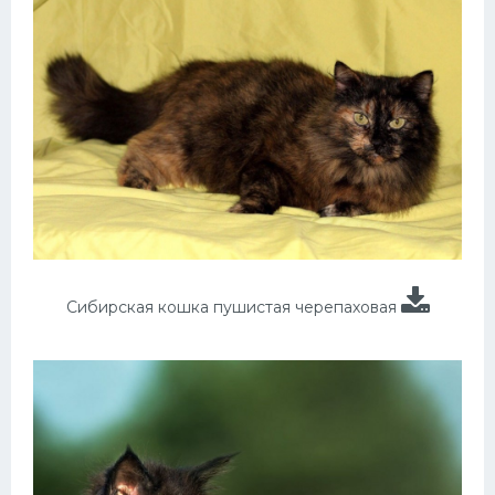
Сибирская кошка пушистая черепаховая