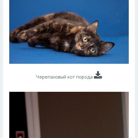
Черепаховый кот порода