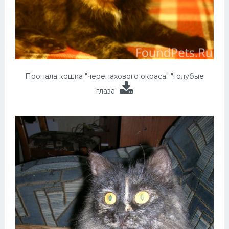
Пропала кошка "черепахового окраса" "голубые
глаза"