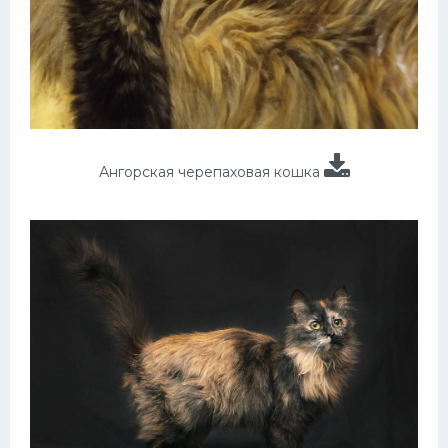
Ангорская черепаховая кошка