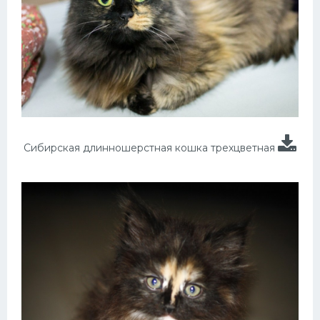
Сибирская длинношерстная кошка трехцветная