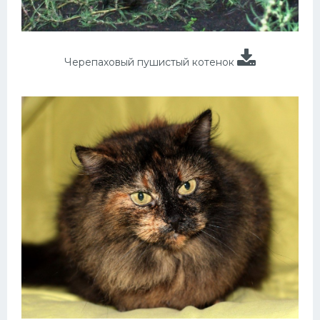
Черепаховый пушистый котенок