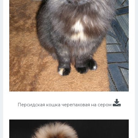
Персидская кошка черепаховая на сером