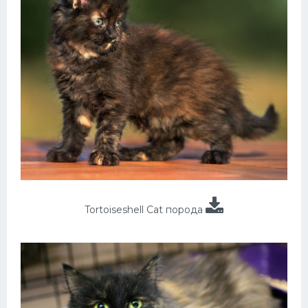
Tortoiseshell Cat порода