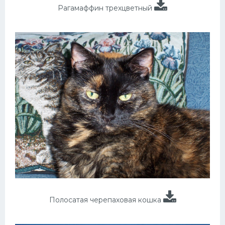
Рагамаффин трехцветный
Полосатая черепаховая кошка