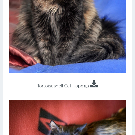
Tortoiseshell Cat порода