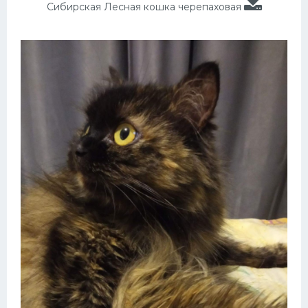
Сибирская Лесная кошка черепаховая