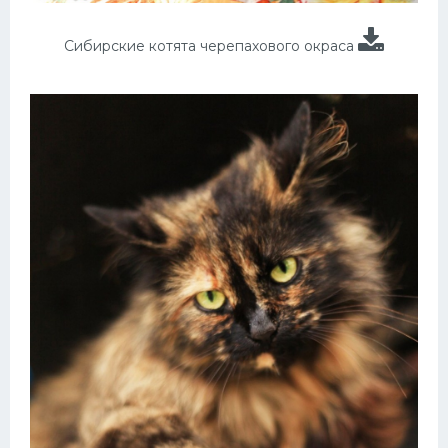
Сибирские котята черепахового окраса