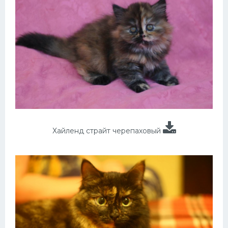
Хайленд страйт черепаховый