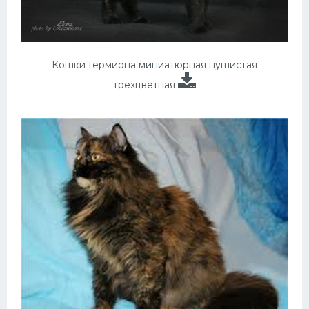
Кошки Гермиона миниатюрная пушистая
трехцветная