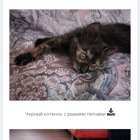
Черный котенок с рыжими пятнами