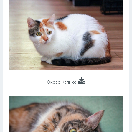
Окрас Калико