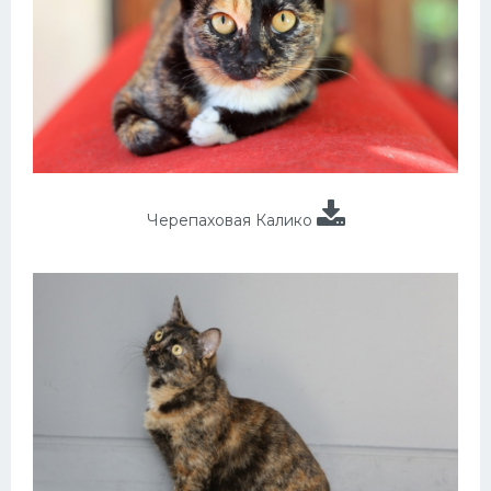
Черепаховая Калико