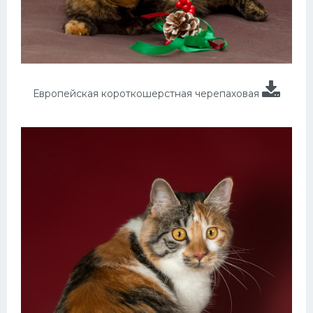
Европейская короткошерстная черепаховая