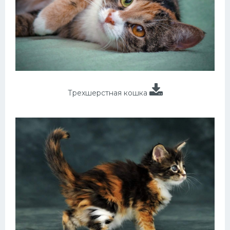
Трехшерстная кошка