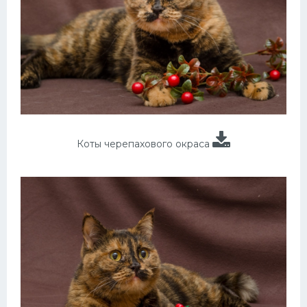
Коты черепахового окраса