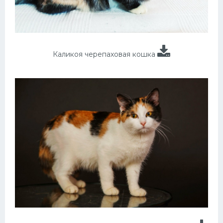
Каликоя черепаховая кошка