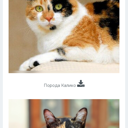
Порода Калико