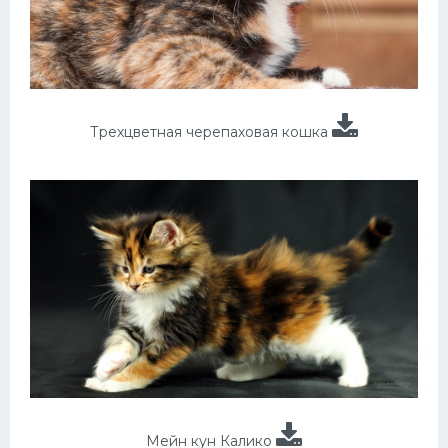
Трехцветная черепаховая кошка
Мейн кун Калико