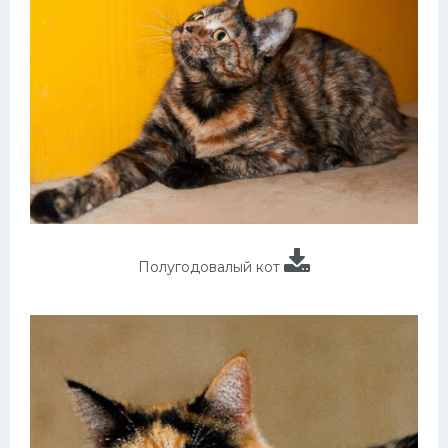
Полугодовалый кот