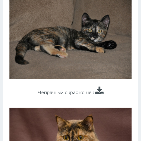
Чепрачный окрас кошек