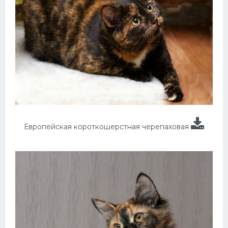
Европейская короткошерстная черепаховая