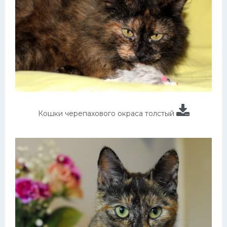
Кошки черепахового окраса толстый