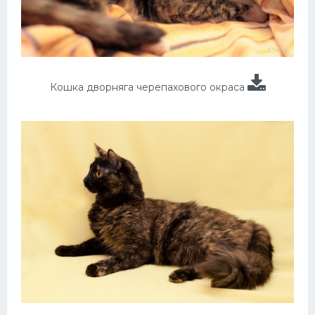
Кошка дворняга черепахового окраса