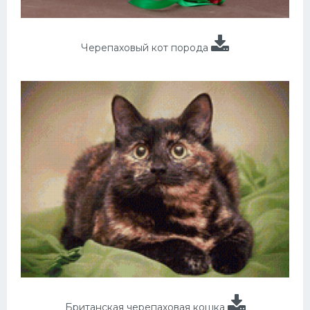
Черепаховый кот порода
Британская черепаховая кошка