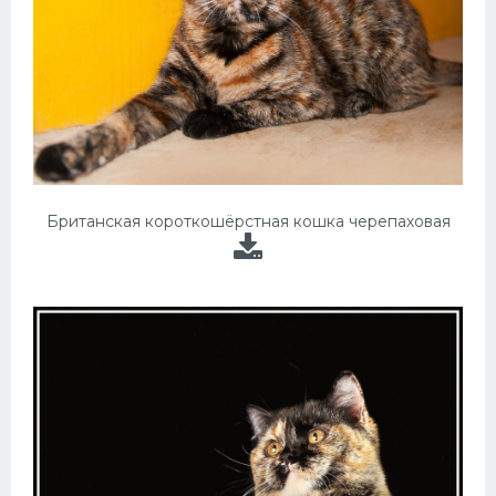
Британская короткошёрстная кошка черепаховая