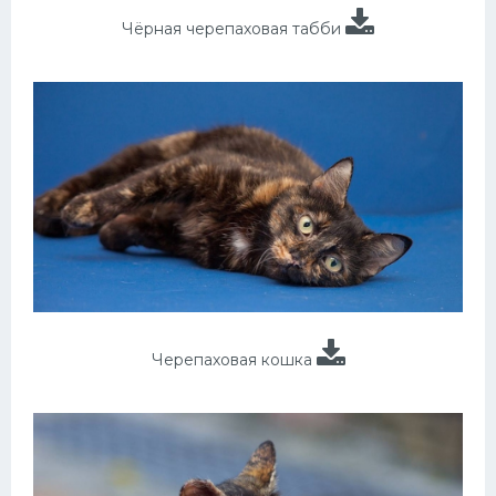
Чёрная черепаховая табби
Черепаховая кошка