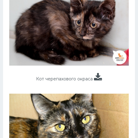
Кот черепахового окраса