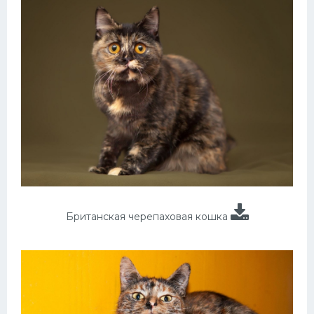
Британская черепаховая кошка