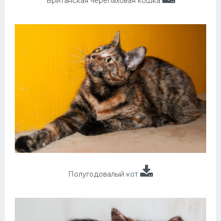
Британская черепаховая кошка
Полугодовалый кот