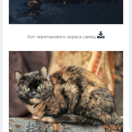
Кот черепахового окраса самец