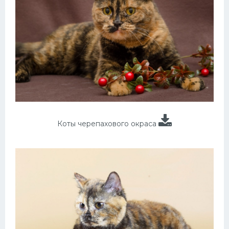
Коты черепахового окраса