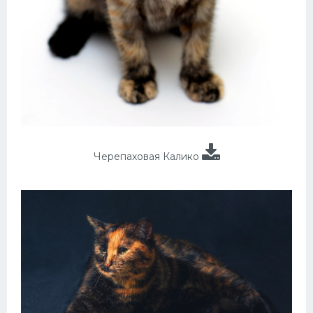
Черепаховая Калико