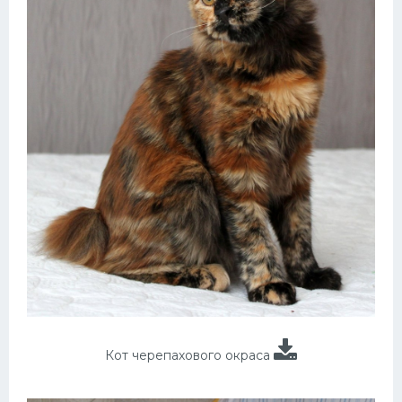
Кот черепахового окраса