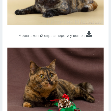
Черепаховый окрас шерсти у кошек