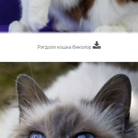
Рэгдолл кошка биколор