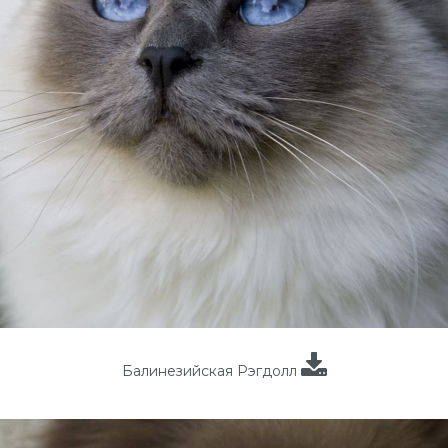
Балинезийская Рэгдолл