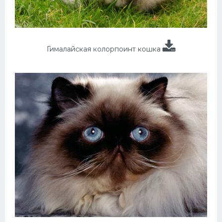
Гималайская колорпоинт кошка