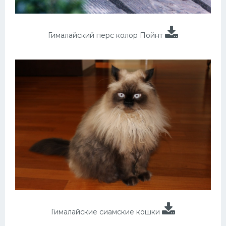
Гималайский перс колор Пойнт
Гималайские сиамские кошки