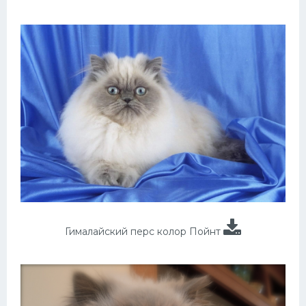
Гималайский перс колор Пойнт