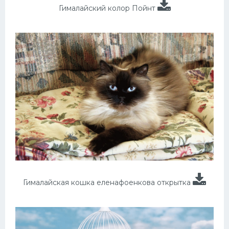
Гималайский колор Пойнт
Гималайская кошка еленафоенкова открытка