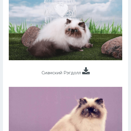
Сиамский Рэгдолл