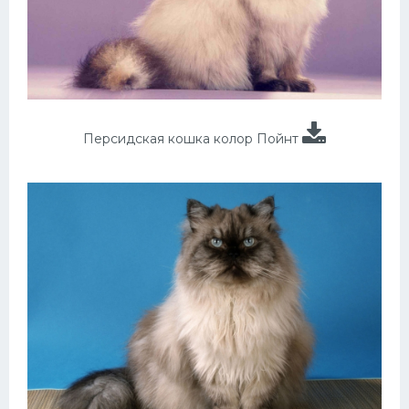
Персидская кошка колор Пойнт