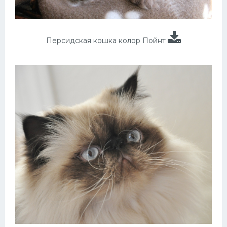
Персидская кошка колор Пойнт