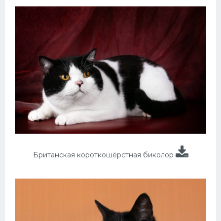
Британская короткошёрстная биколор