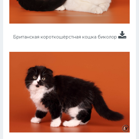
Британская короткошёрстная кошка биколор