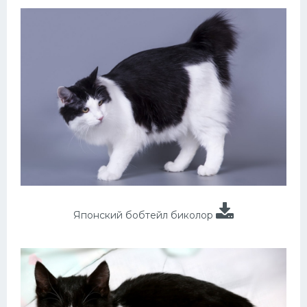
Японский бобтейл биколор