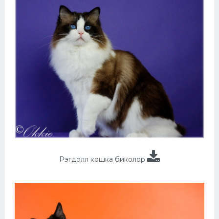
Рэгдолл кошка биколор