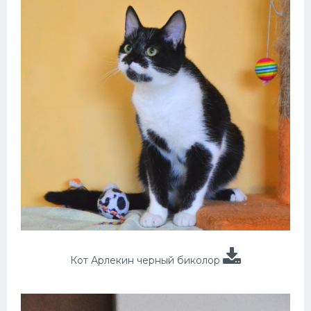
Кот Арлекин черный биколор