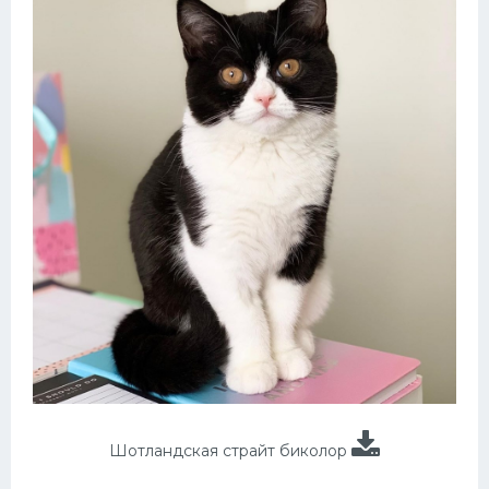
Шотландская страйт биколор