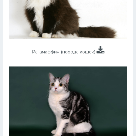
Рагамаффин (порода кошек)