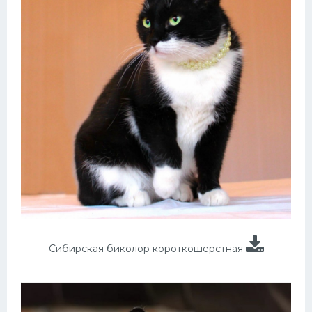
Сибирская биколор короткошерстная