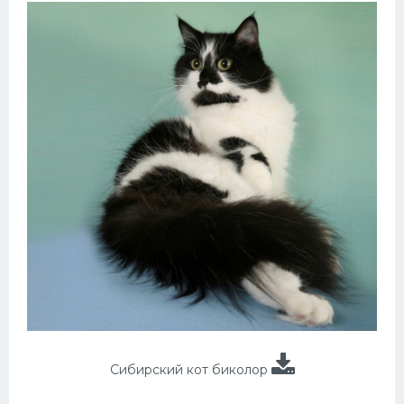
Сибирский кот биколор