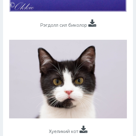
Рэгдолл сил биколор
Хуеликий кот