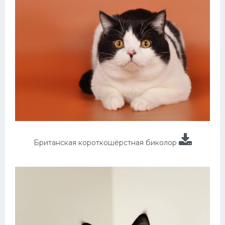
Британская короткошёрстная биколор