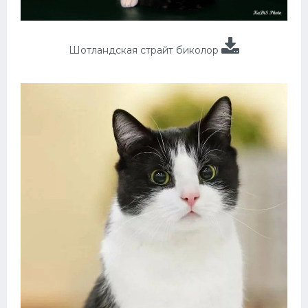
Шотландская страйт биколор