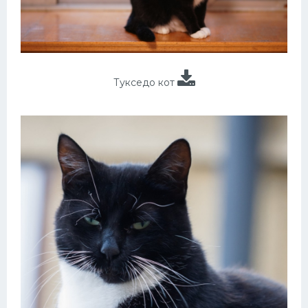
Тукседо кот