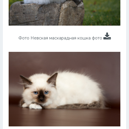
Фото Невская маскарадная кошка фото