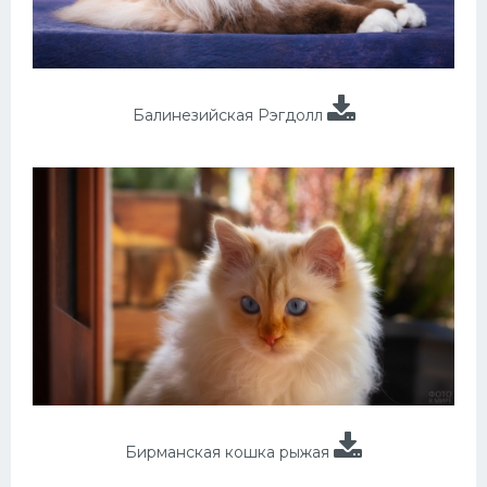
Балинезийская Рэгдолл
Бирманская кошка рыжая