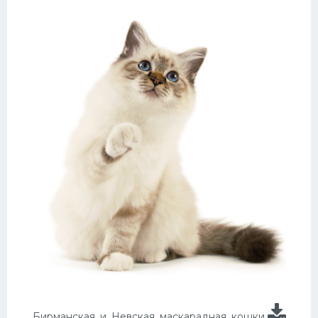
Бирманская, и, Невская, маскарадная, кошки