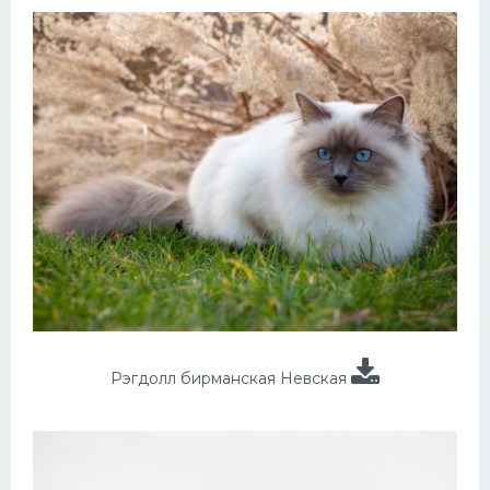
Рэгдолл бирманская Невская