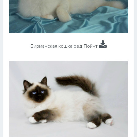
Бирманская кошка ред Пойнт