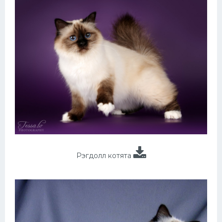
Рэгдолл котята