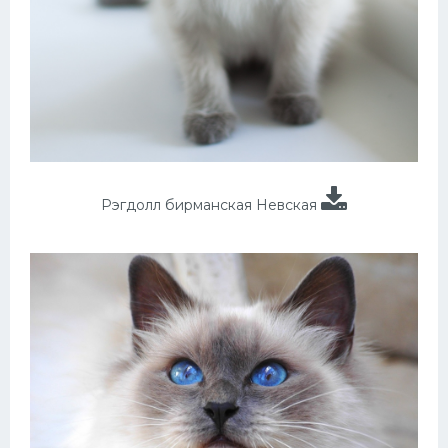
Рэгдолл бирманская Невская