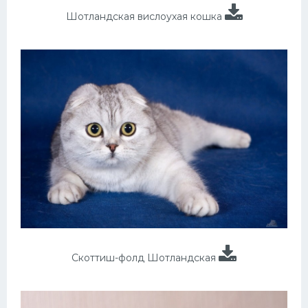
Шотландская вислоухая кошка
Скоттиш-фолд Шотландская