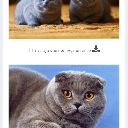
Шотландская вислоухая ошка