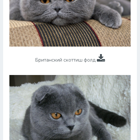
Британский скоттиш фолд