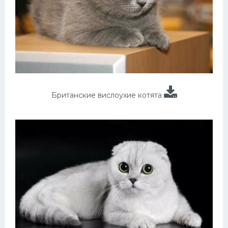
Британские вислоухие котята