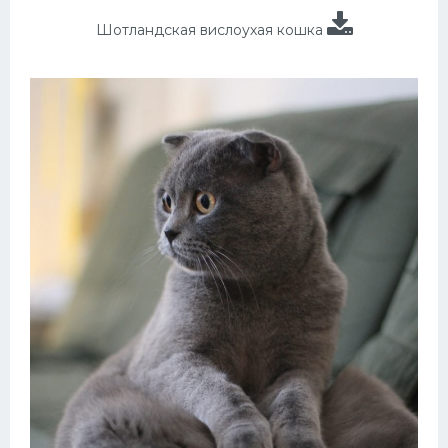
Шотландская вислоухая кошка