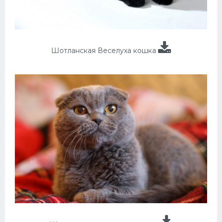
Шотланская Веселуха кошка