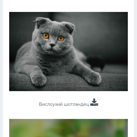
Вислоухий шотландец