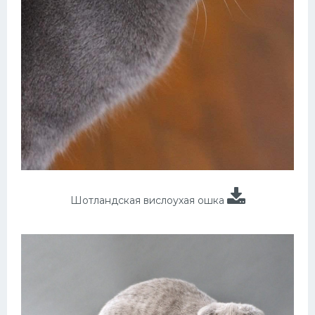
Шотландская вислоухая ошка