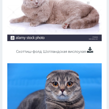
Скоттиш-фолд Шотландская вислоухая