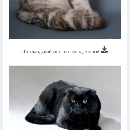
Шотландский скоттиш фолд черный