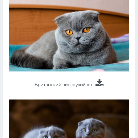
Британский вислоухий кот