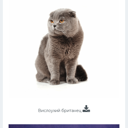
Вислоухий британец