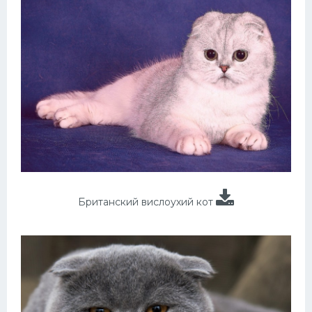
Британский вислоухий кот