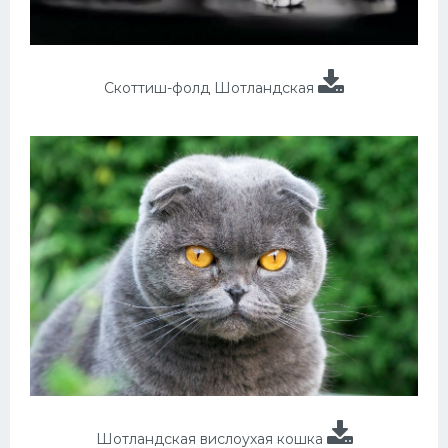
Скоттиш-фолд Шотландская
Шотландская вислоухая кошка