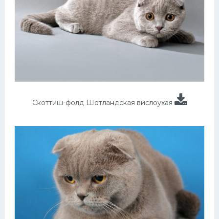
Скоттиш-фолд Шотландская вислоухая