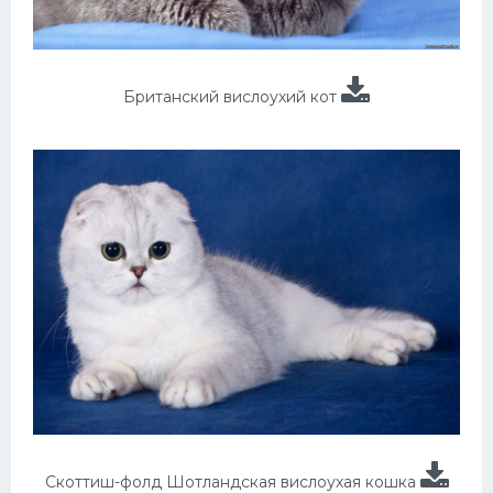
Британский вислоухий кот
Скоттиш-фолд Шотландская вислоухая кошка