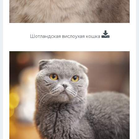
Шотландская вислоухая кошка