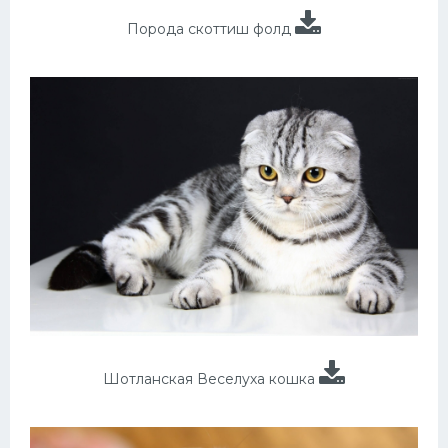
Порода скоттиш фолд
Шотланская Веселуха кошка