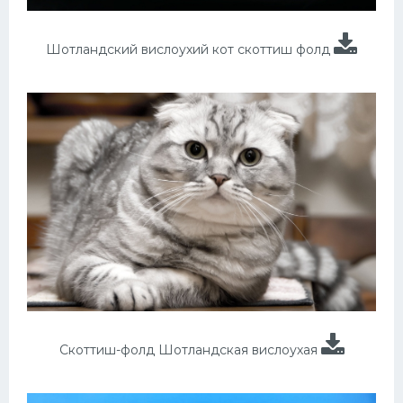
Шотландский вислоухий кот скоттиш фолд
Скоттиш-фолд Шотландская вислоухая