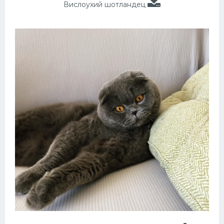
Вислоухий шотландец