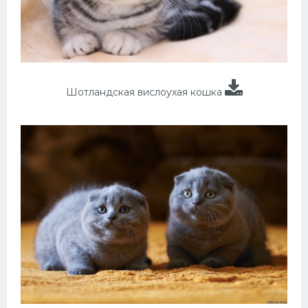
Шотландская вислоухая кошка