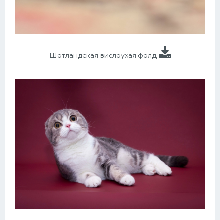
Шотландская вислоухая фолд