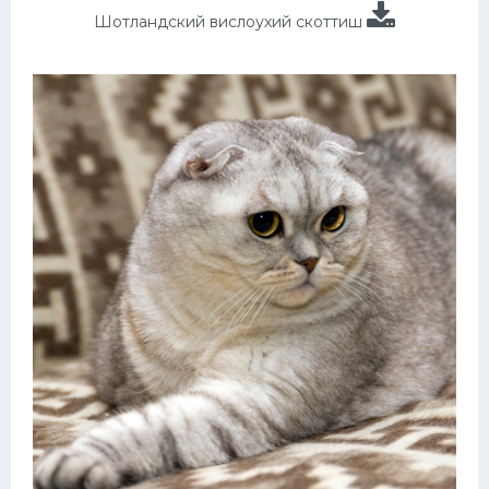
Шотландский вислоухий скоттиш