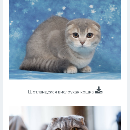
Шотландская вислоухая кошка