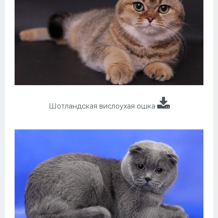
Шотландская вислоухая ошка