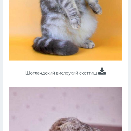
Шотландский вислоухий скоттиш