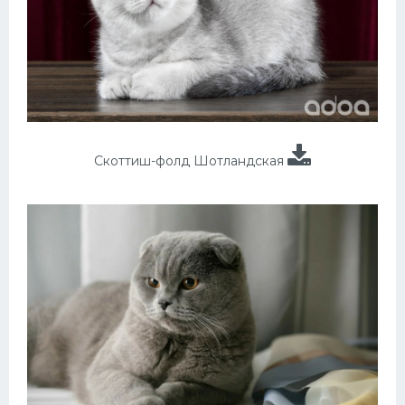
Скоттиш-фолд Шотландская