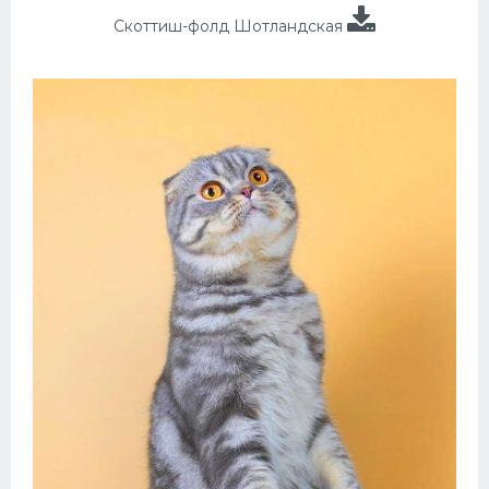
Скоттиш-фолд Шотландская