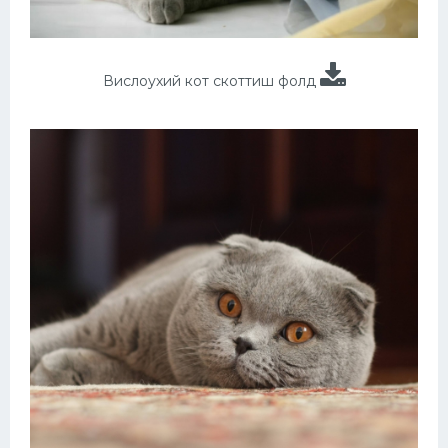
Вислоухий кот скоттиш фолд