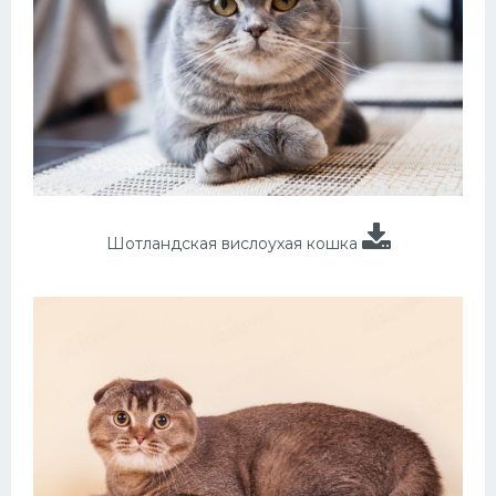
Шотландская вислоухая кошка