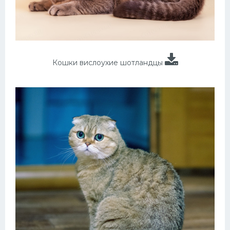
Кошки вислоухие шотландцы