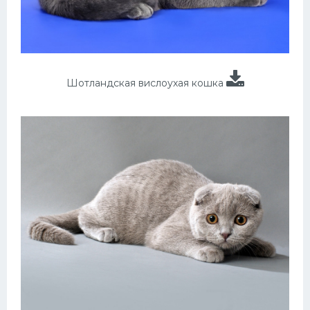
Шотландская вислоухая кошка