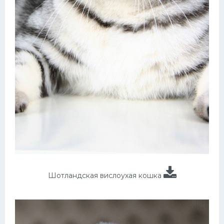
Шотландская вислоухая кошка