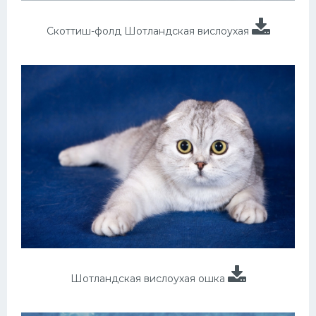
Скоттиш-фолд Шотландская вислоухая
Шотландская вислоухая ошка