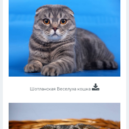
Шотланская Веселуха кошка