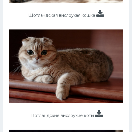
Шотландская вислоухая кошка
Шотландские вислоухие коты