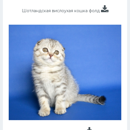
Шотландская вислоухая кошка фолд