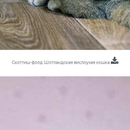
Скоттиш-фолд Шотландская вислоухая кошка