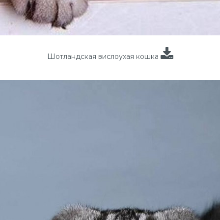
Шотландская вислоухая кошка