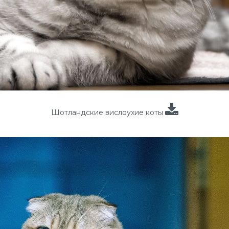
Шотландские вислоухие коты