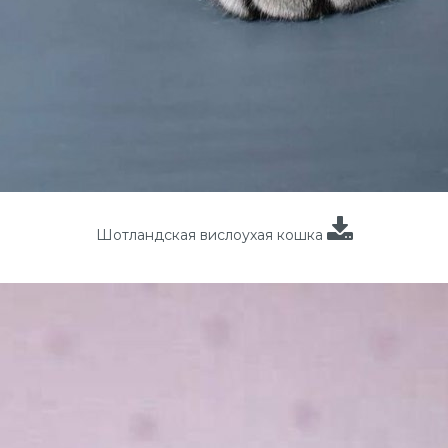
Шотландская вислоухая кошка