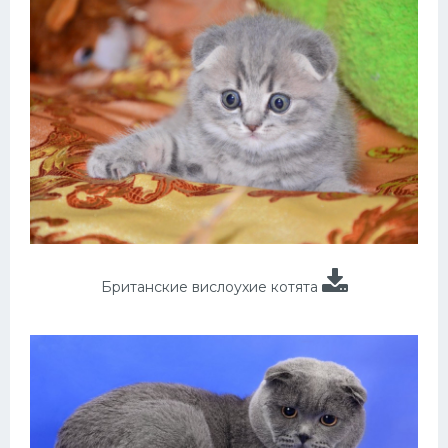
Британские вислоухие котята