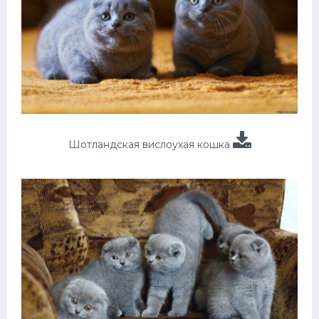
Шотландская вислоухая кошка