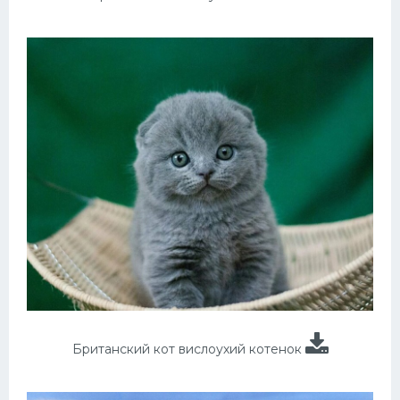
Британский кот вислоухий котенок