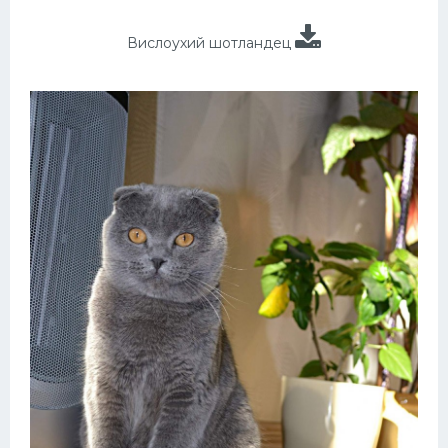
Вислоухий шотландец