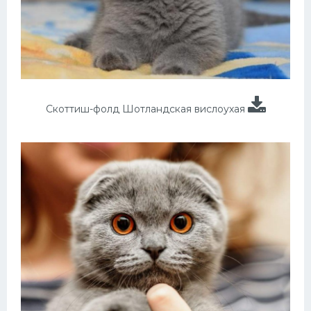
Скоттиш-фолд Шотландская вислоухая