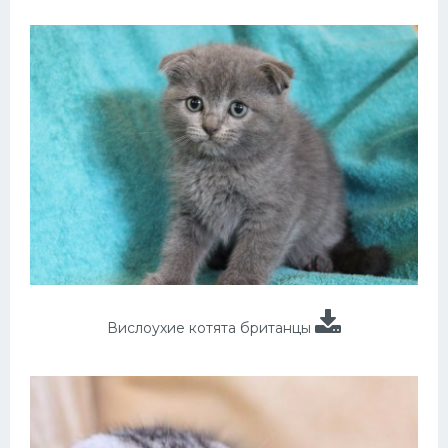
Вислоухие котята британцы