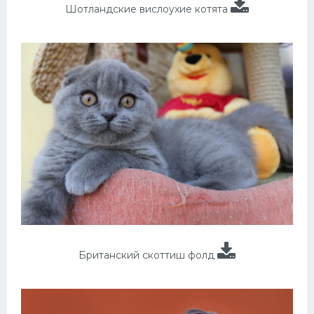
Шотландские вислоухие котята
Британский скоттиш фолд