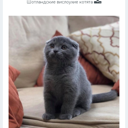
Шотландские вислоухие котята