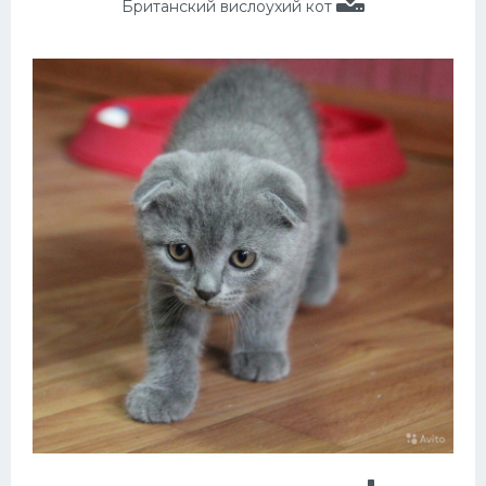
Британский вислоухий кот