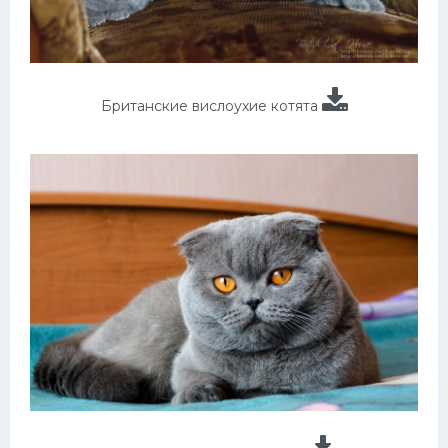
Британские вислоухие котята