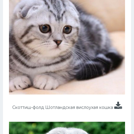
Скоттиш-фолд Шотландская вислоухая кошка