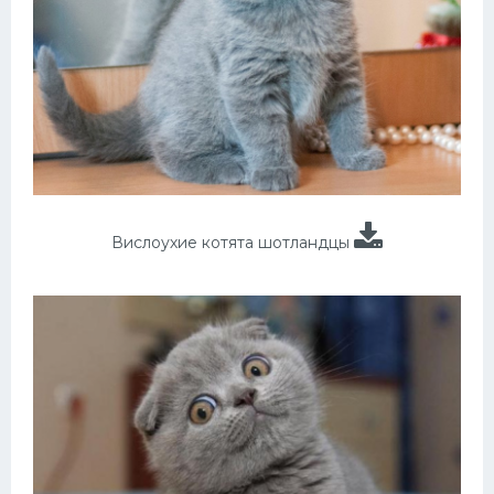
Вислоухие котята шотландцы