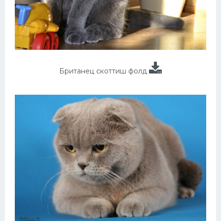
Британец скоттиш фолд