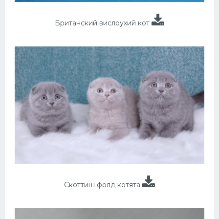
Британский вислоухий кот
Скоттиш фолд котята