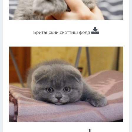
Британский скоттиш фолд