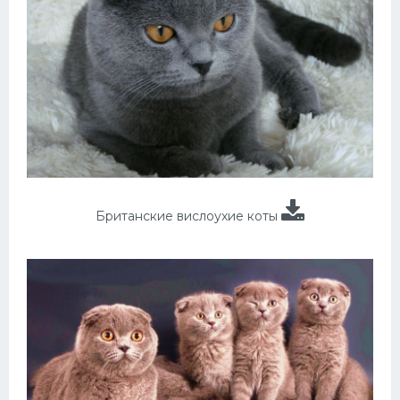
Британские вислоухие коты