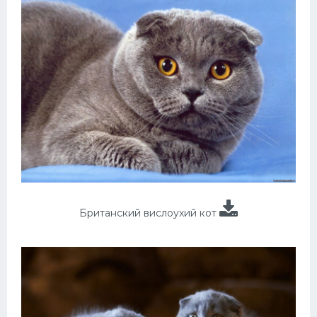
Британский вислоухий кот