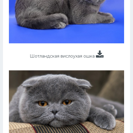
Шотландская вислоухая ошка