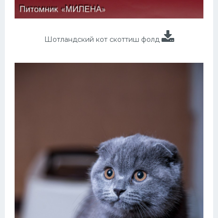
Шотландский кот скоттиш фолд