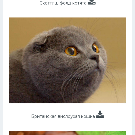
Скоттиш фолд котята
Британская вислоухая кошка