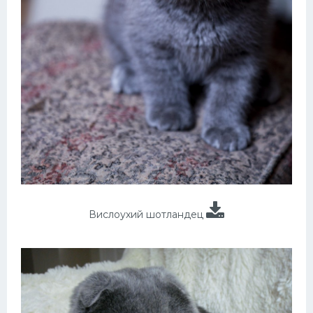
Вислоухий шотландец