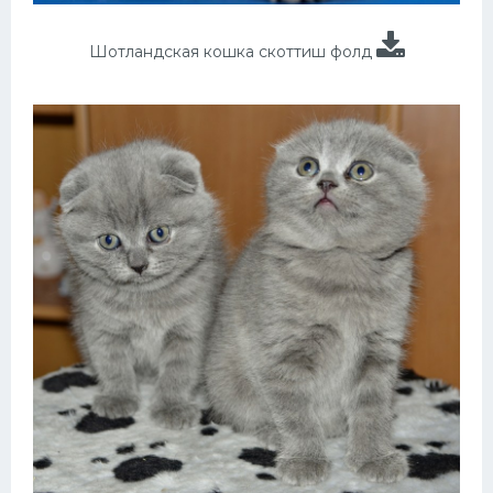
Шотландская кошка скоттиш фолд