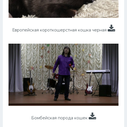
Европейская короткошерстная кошка черная
Бомбейская порода кошек