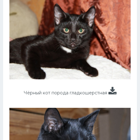
Чёрный кот порода гладкошерстная