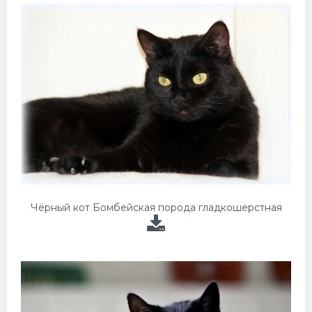
Чёрный кот Бомбейская порода гладкошерстная