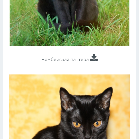
Бомбейская пантера