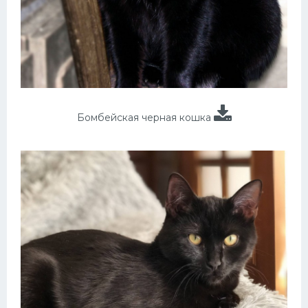
Бомбейская черная кошка