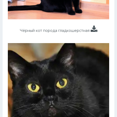
Чёрный кот порода гладкошерстная