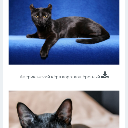
Американский кёрл короткошёрстный