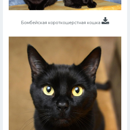
Бомбейская короткошерстная кошка