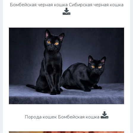
Бомбейская черная кошка Сибирская черная кошка
Порода кошек Бомбейская кошка