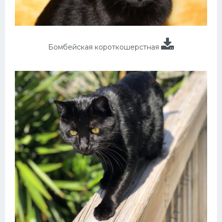
Бомбейская короткошерстная