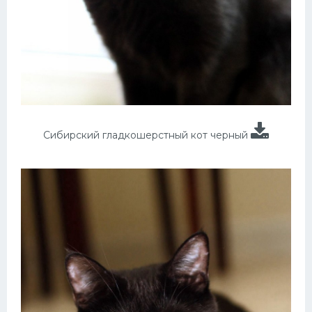
Сибирский гладкошерстный кот черный