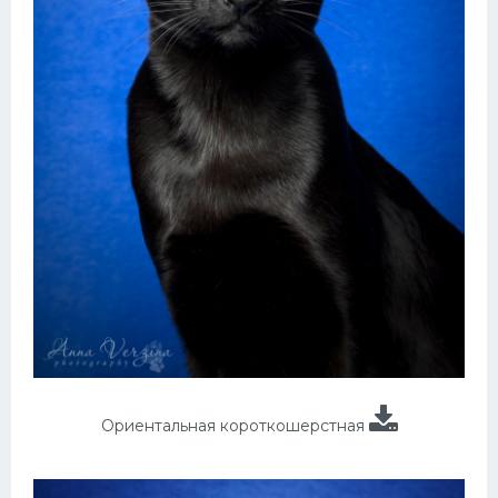
Ориентальная короткошерстная