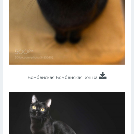
Бомбейская Бомбейская кошка