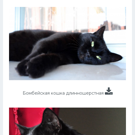
Бомбейская кошка длинношерстная