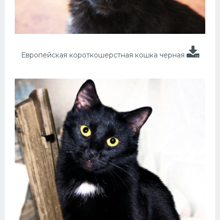
Европейская короткошерстная кошка черная