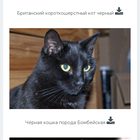
Британский короткошерстный кот черный
Чёрная кошка порода Бомбейская