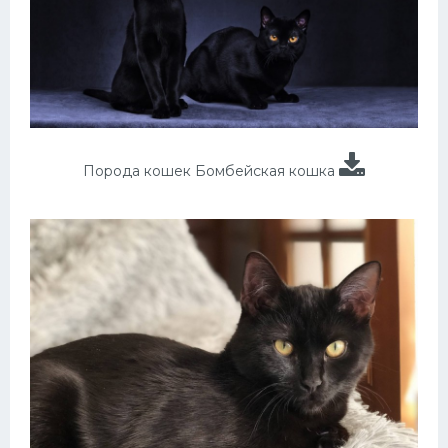
Порода кошек Бомбейская кошка