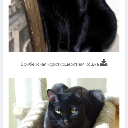
Бомбейская короткошерстная кошка