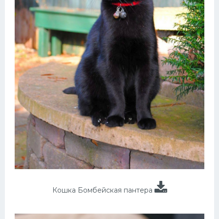
Кошка Бомбейская пантера