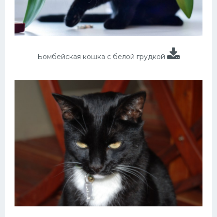
Бомбейская кошка с белой грудкой