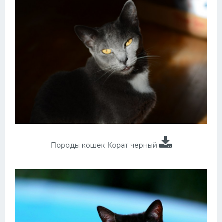
Породы кошек Корат черный