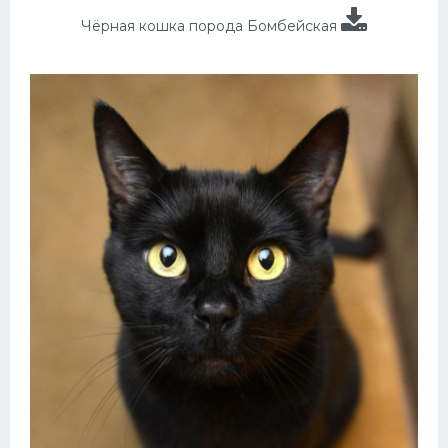
Чёрная кошка порода Бомбейская