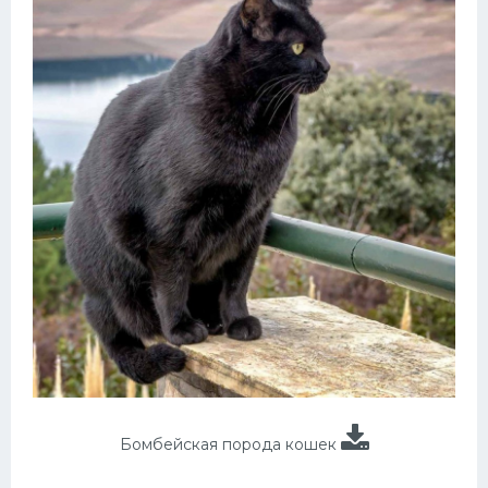
Бомбейская порода кошек