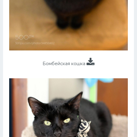
Бомбейская кошка