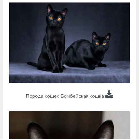
Порода кошек Бомбейская кошка