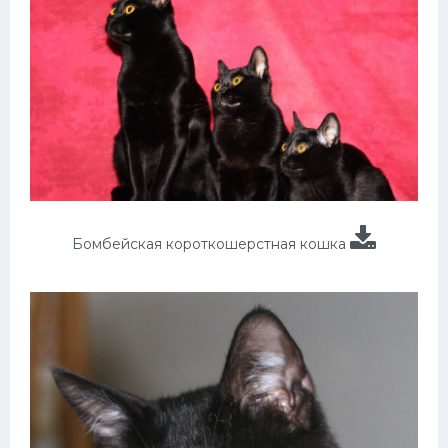
Бомбейская короткошерстная кошка