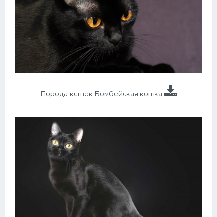
Порода кошек Бомбейская кошка