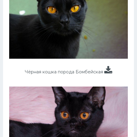
Чёрная кошка порода Бомбейская