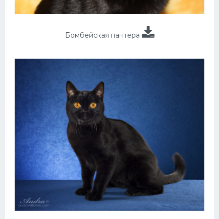
Бомбейская пантера