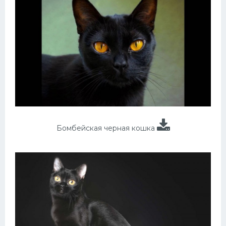
Бомбейская черная кошка