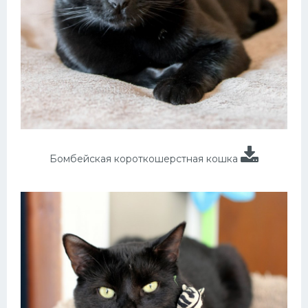
Бомбейская короткошерстная кошка