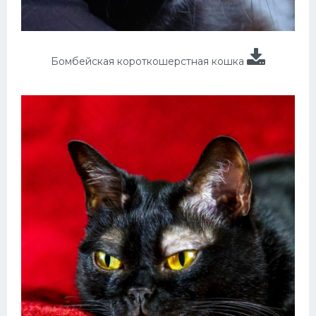
Бомбейская короткошерстная кошка