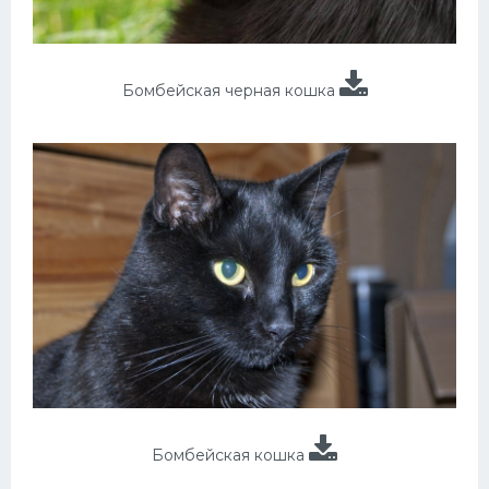
Бомбейская черная кошка
Бомбейская кошка