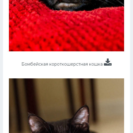
Бомбейская короткошерстная кошка