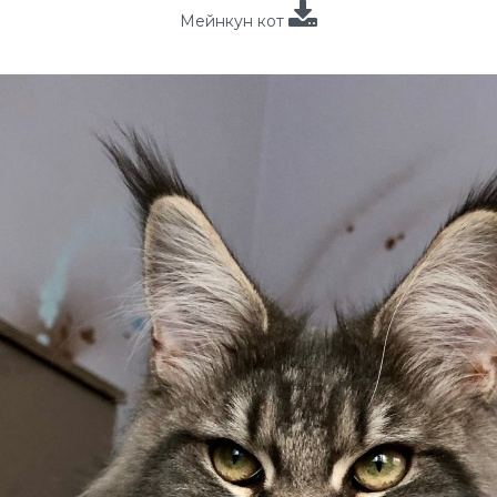
Мейнкун кот