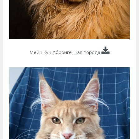
Мейн кун Аборигенная порода