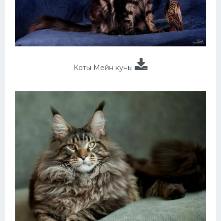
Коты Мейн куны