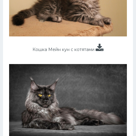
Кошка Мейн кун с котятами