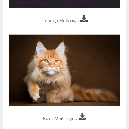
Порода Мейн кун
Коты Мейн куны