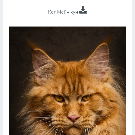
Кот Мейн кун