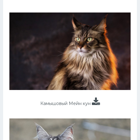
Камышовый Мейн кун