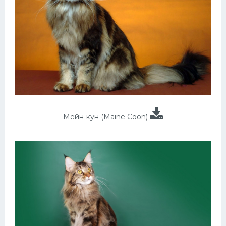
Мейн-кун (Maine Coon)