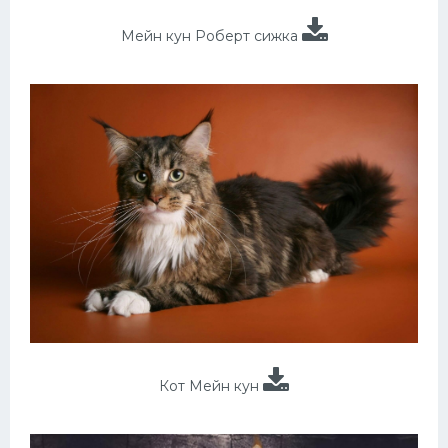
Мейн кун Роберт сижка
Кот Мейн кун