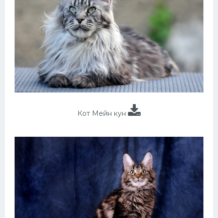
Кот Мейн кун