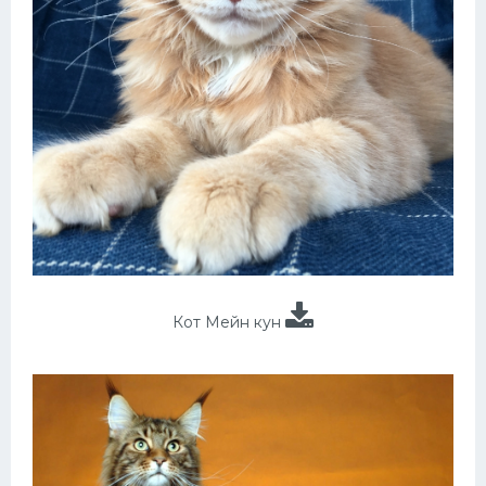
Кот Мейн кун