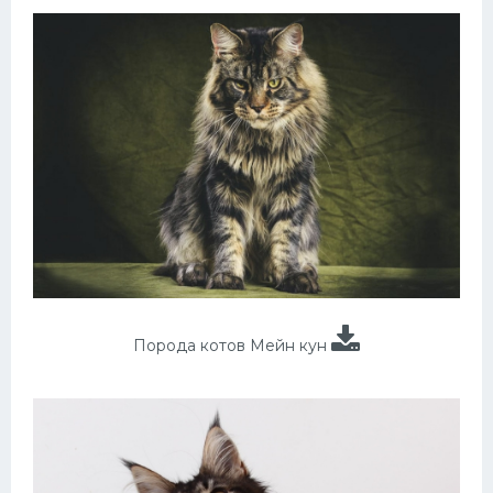
Порода котов Мейн кун