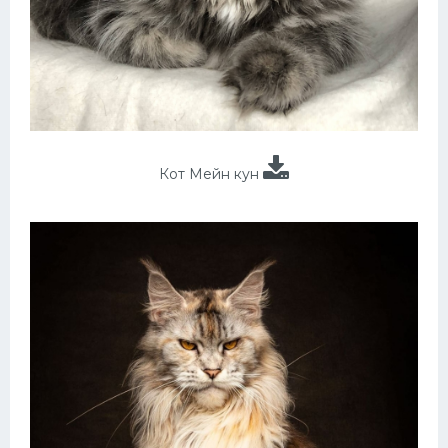
Кот Мейн кун