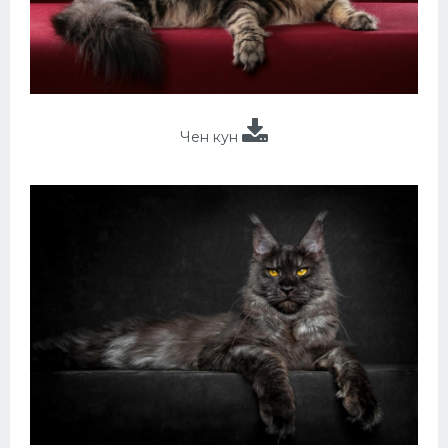
Чен кун