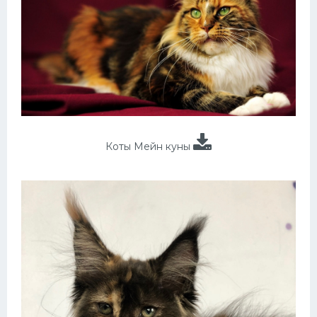
Коты Мейн куны