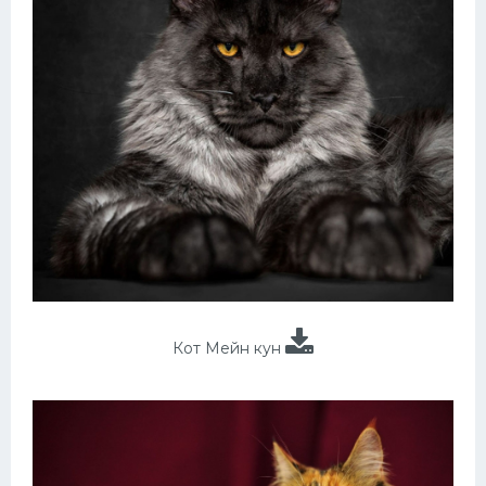
Кот Мейн кун