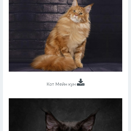
Кот Мейн кун