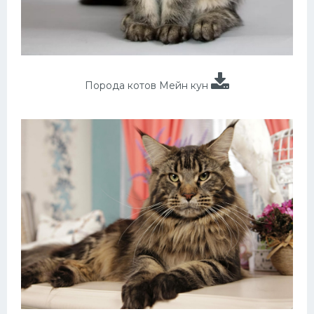
Порода котов Мейн кун