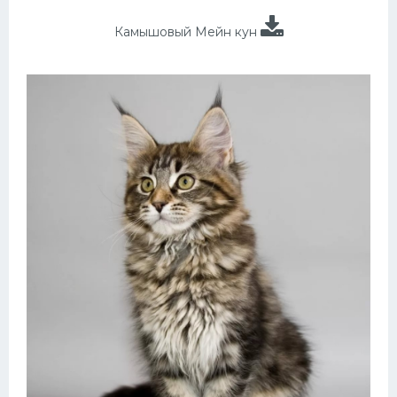
Камышовый Мейн кун