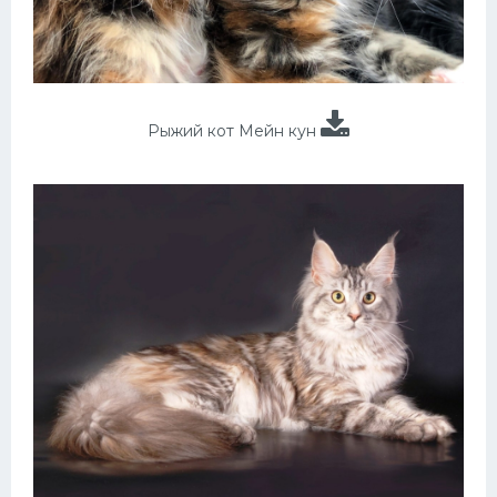
Рыжий кот Мейн кун