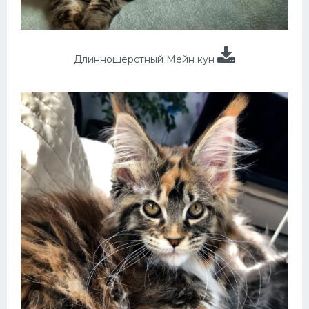
Длинношерстный Мейн кун