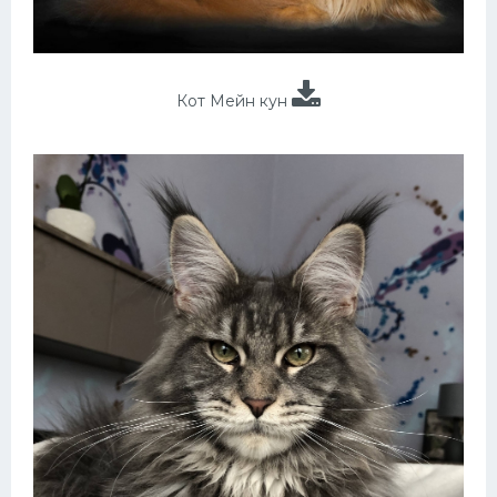
Кот Мейн кун