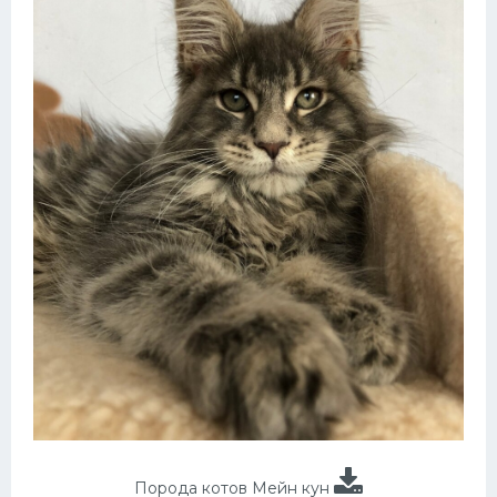
Порода котов Мейн кун