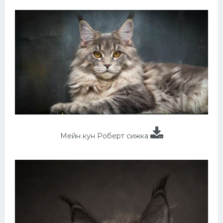
Мейн кун Роберт сижка