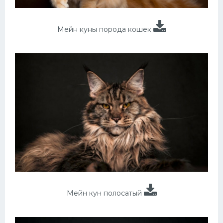
Мейн куны порода кошек
Мейн кун полосатый