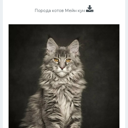
Порода котов Мейн кун