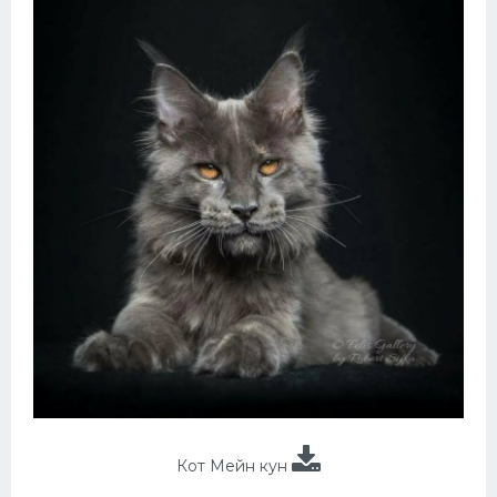
Кот Мейн кун