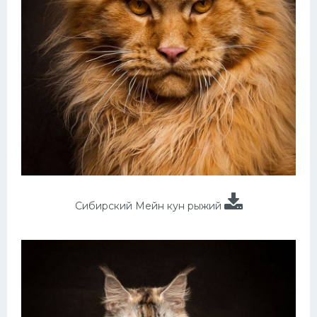
Сибирский Мейн кун рыжий