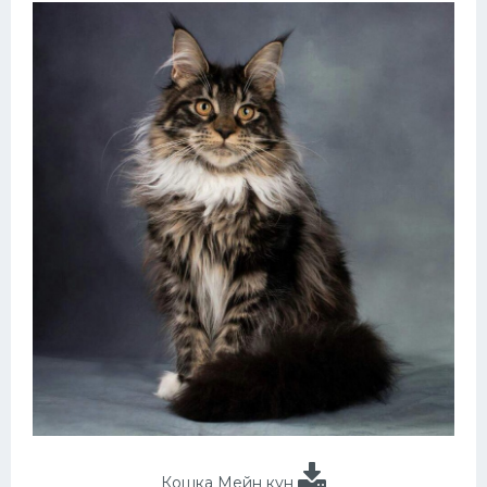
Кошка Мейн кун