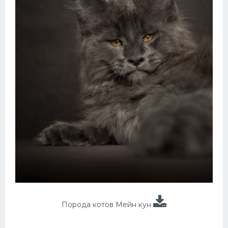
Порода котов Мейн кун