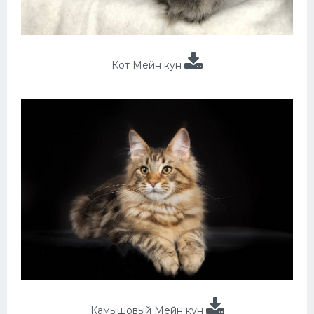
Кот Мейн кун
Камышовый Мейн кун