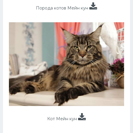
Порода котов Мейн кун
Кот Мейн кун