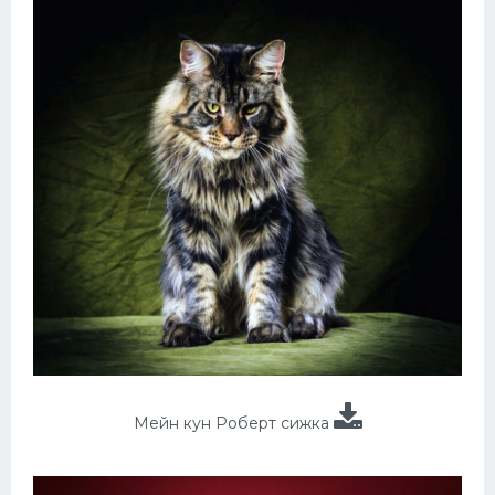
Мейн кун Роберт сижка