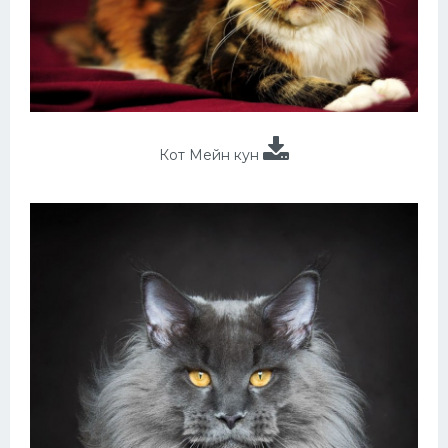
Кот Мейн кун