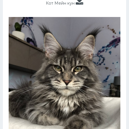
Кот Мейн кун