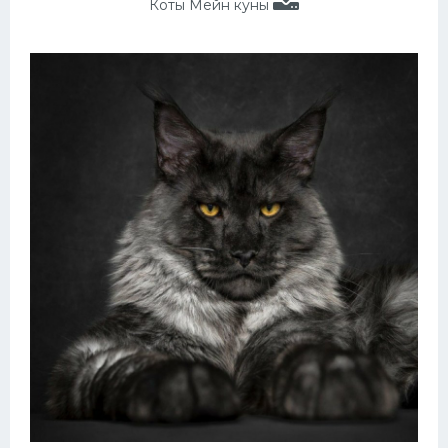
Коты Мейн куны