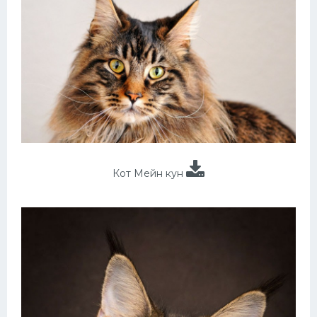
Кот Мейн кун