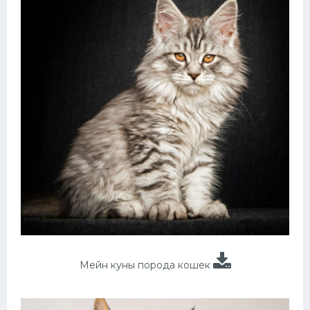
Мейн куны порода кошек