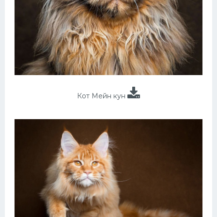
Кот Мейн кун