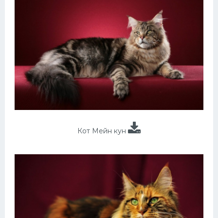
Кот Мейн кун