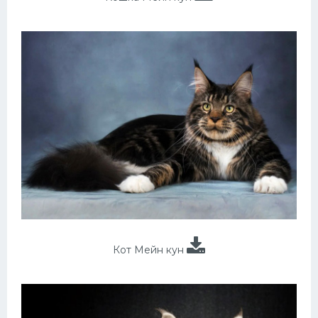
Кот Мейн кун