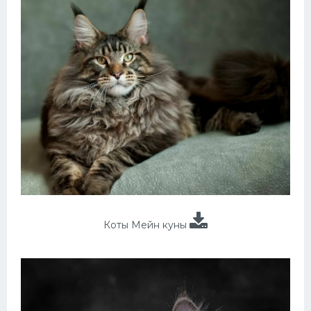
Коты Мейн куны