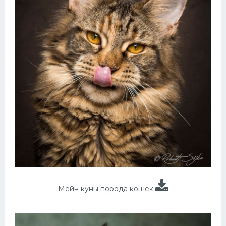
Мейн куны порода кошек