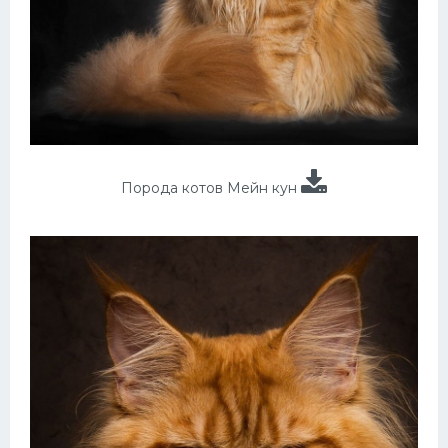
Порода котов Мейн кун