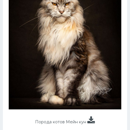
Порода котов Мейн кун