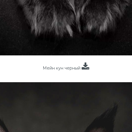
Мейн кун черный