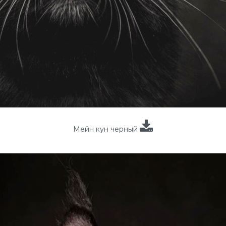
Мейн кун черный