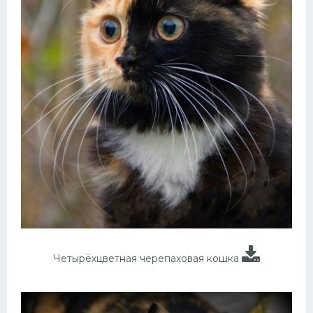
Четырёхцветная черепаховая кошка