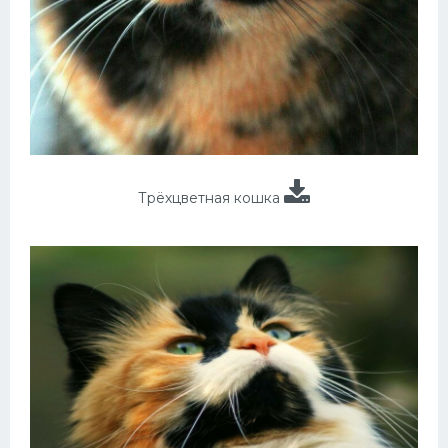
Трёхцветная кошка