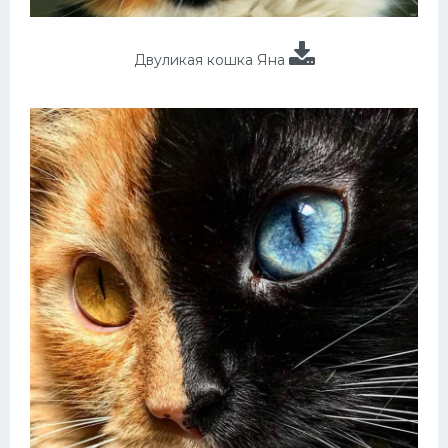
Двуликая кошка Яна