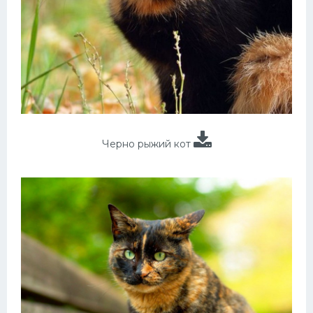
Черно рыжий кот