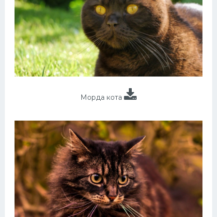
Морда кота