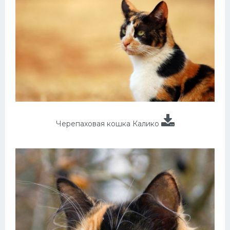
Черепаховая кошка Калико