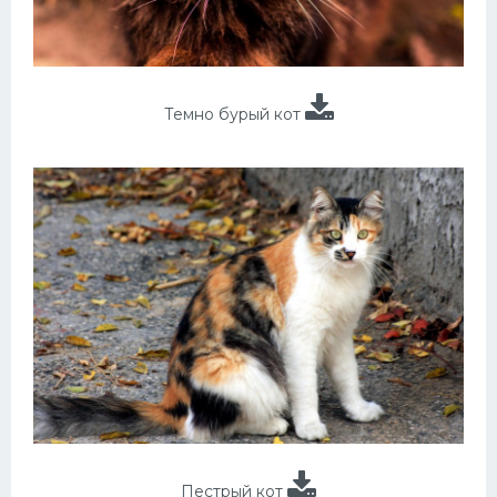
Темно бурый кот
Пестрый кот