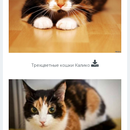
Трехцветные кошки Калико