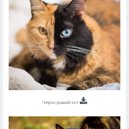
Черно рыжий кот