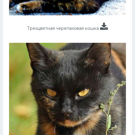
Трехцветная черепаховая кошка