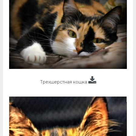
Трехшерстная кошка