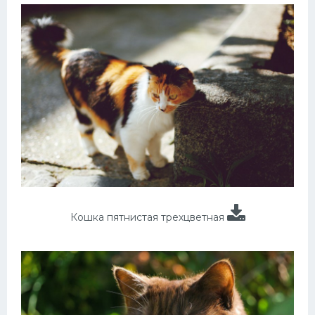
Кошка пятнистая трехцветная