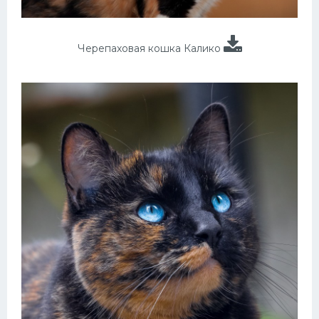
Черепаховая кошка Калико