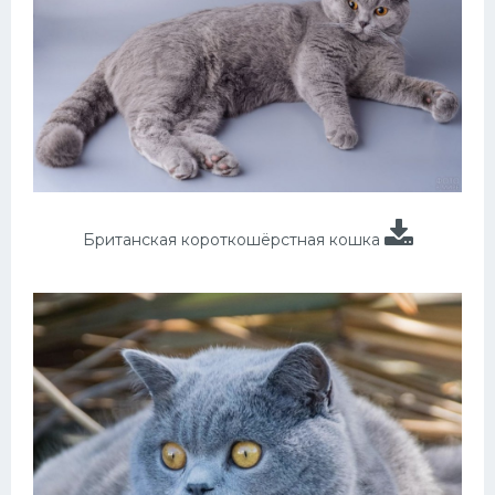
Британская короткошёрстная кошка