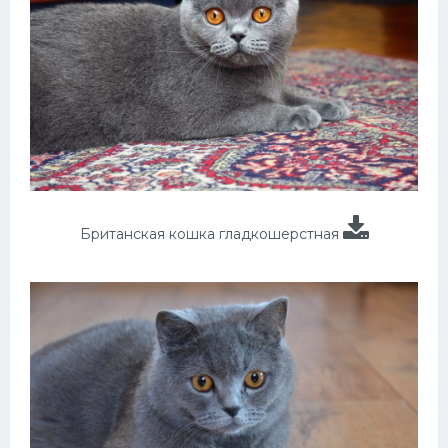
Британская кошка гладкошерстная