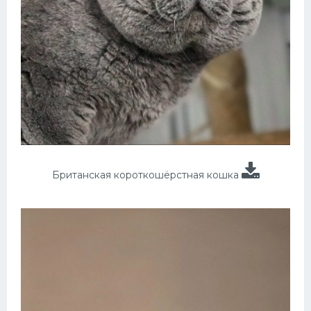
Британская короткошёрстная кошка