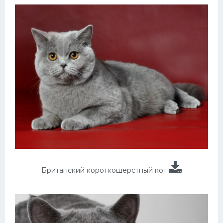
Британский короткошерстный кот