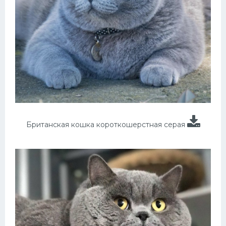
Британская кошка короткошерстная серая