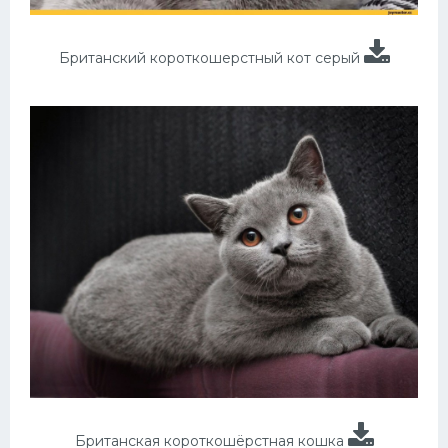
Британский короткошерстный кот серый
Британская короткошёрстная кошка