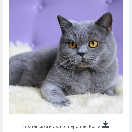
Британская короткошёрстная Коша