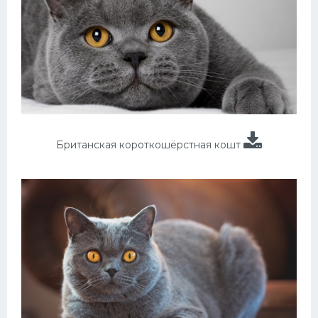
Британская короткошёрстная кошт