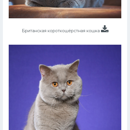
Британская короткошёрстная кошка