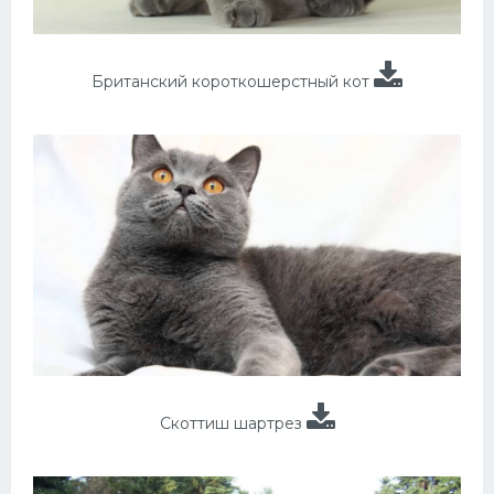
Британский короткошерстный кот
Скоттиш шартрез