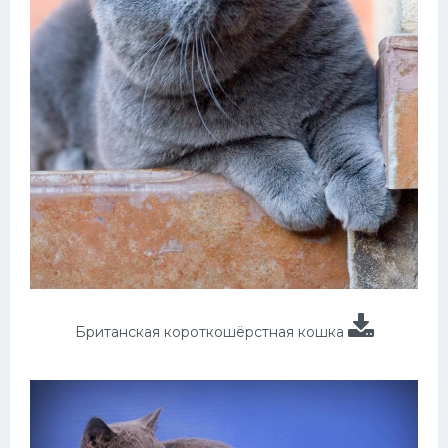
Британская короткошёрстная кошка