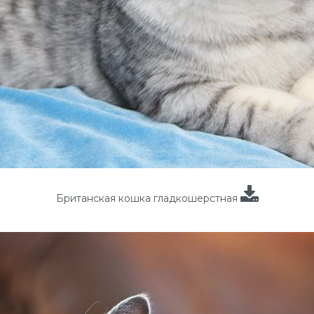
Британская кошка гладкошерстная