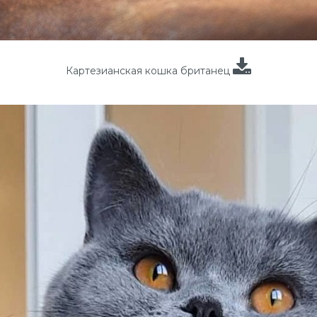
Картезианская кошка британец