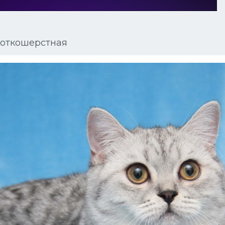
роткошерстная