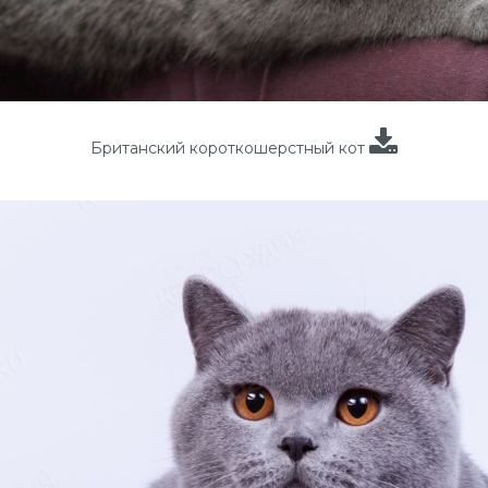
Британский короткошерстный кот