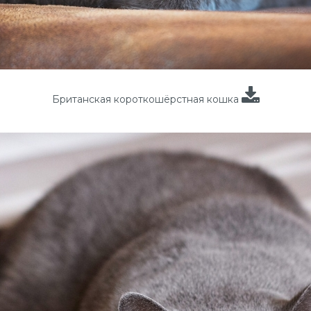
Британская короткошёрстная кошка