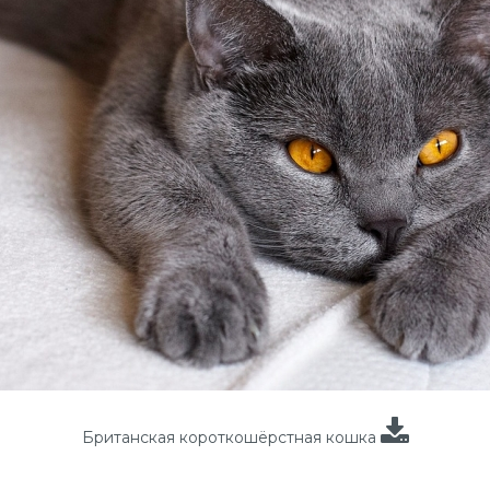
Британская короткошёрстная кошка