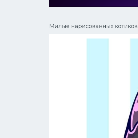
Сиамские кошки
Окрасы кошек
Милые нарисованных котиков
Сфинксы
Мебель для животных