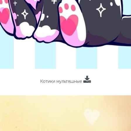
Котики мультяшные