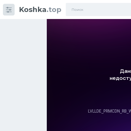
Koshka
.top
Категории
фото
Приколы
Кошки
Питание
Шотландские кошки
Аксессуары
Ориентальные кошки
Мейн Куны
Сибирские кошки
Большие кошки