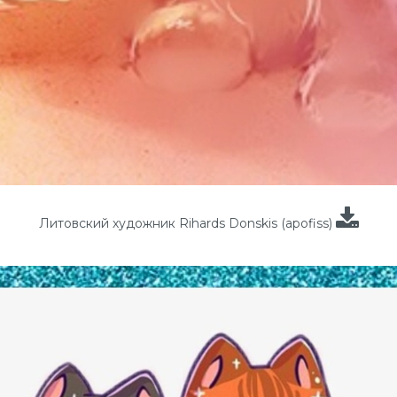
Литовский художник Rihards Donskis (apofiss)