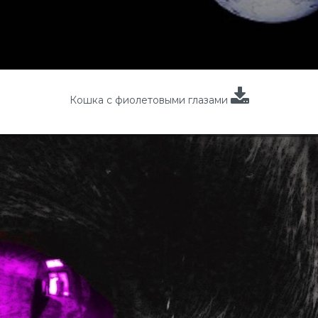
Кошка с фиолетовыми глазами