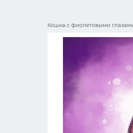
Сиамские кошки
Окрасы кошек
Кошка с фиолетовыми глазам
Сфинксы
Мебель для животных