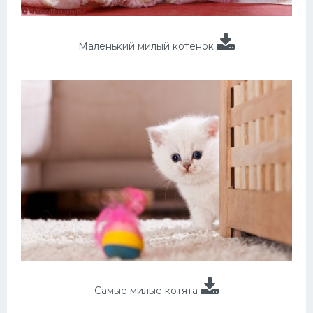
Маленький милый котенок
Самые милые котята