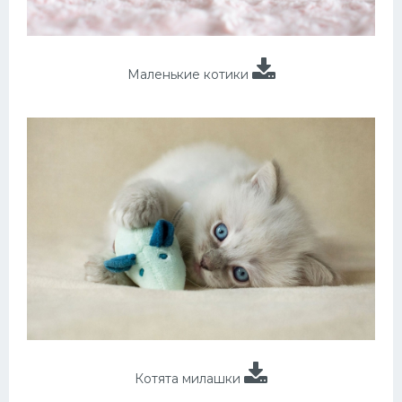
Маленькие котики
Котята милашки