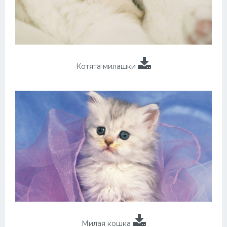
Котята милашки
Милая кошка