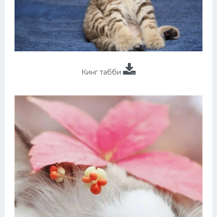
Кинг табби