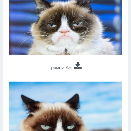
Грампи Кэт