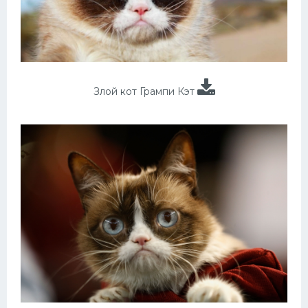
Злой кот Грампи Кэт