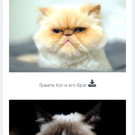
Грампи Кэт и его брат