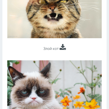
Злой кот