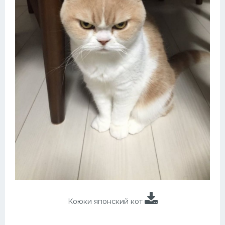
Коюки японский кот