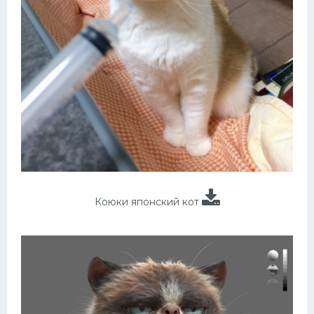
Коюки японский кот