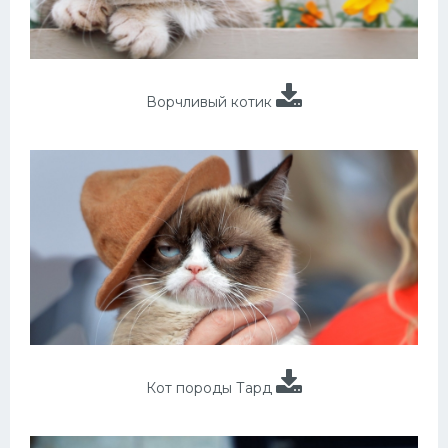
Ворчливый котик
Кот породы Тард