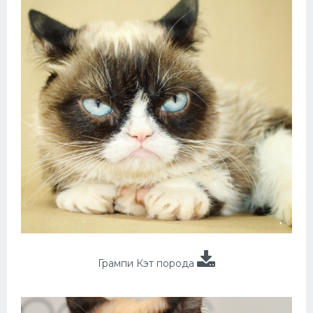
Грампи Кэт порода