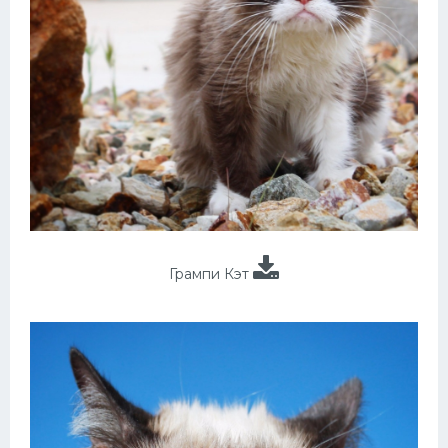
Грампи Кэт