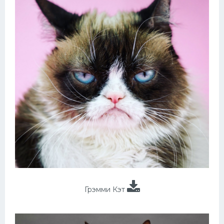
Грэмми Кэт