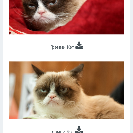
Грэмми Кэт
Грампи Кэт