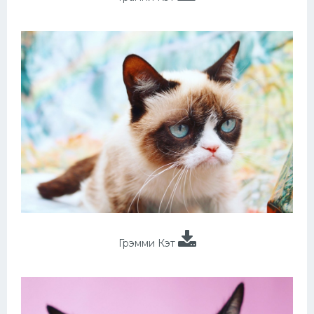
Грэмми Кэт