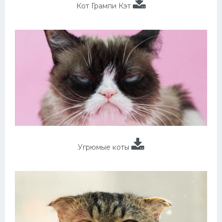
Кот Грампи Кэт
Угрюмые коты