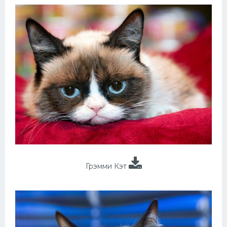
Грэмми Кэт