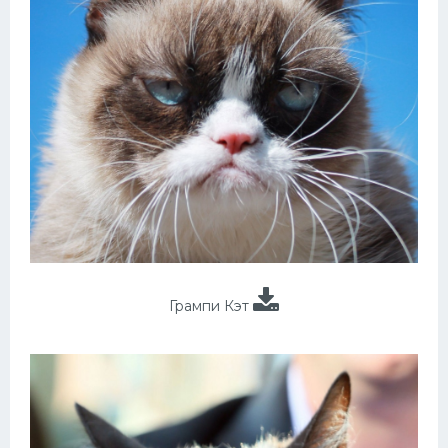
Грампи Кэт