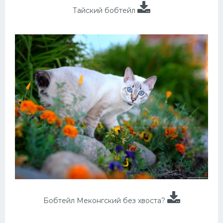
Тайский бобтейл
Бобтейл Меконгский без хвоста?