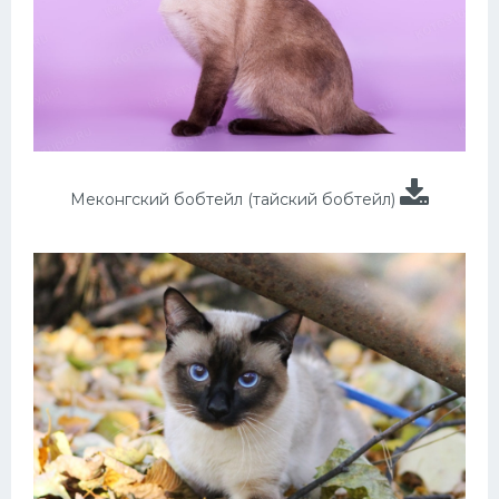
Меконгский бобтейл (тайский бобтейл)