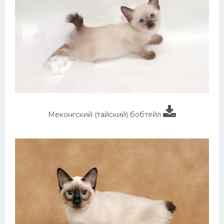
Меконгский (тайский) бобтейл