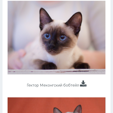
Гектор Меконгский бобтейл