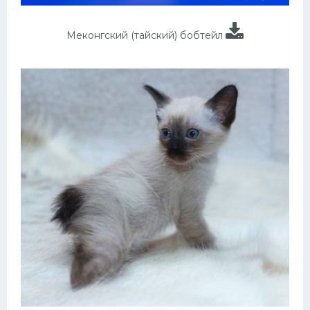
Меконгский (тайский) бобтейл