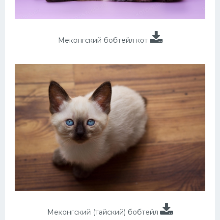
Меконгский бобтейл кот
Меконгский (тайский) бобтейл