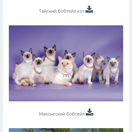
Тайский бобтейл кот
Меконгский бобтейл