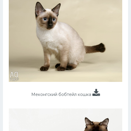
Меконгский бобтейл кошка