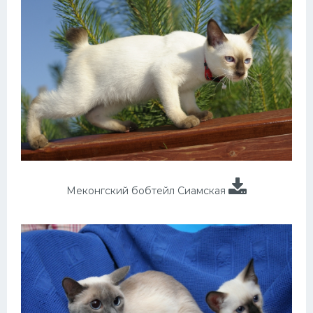
Меконгский бобтейл Сиамская