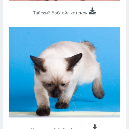
Тайский бобтейл котенок