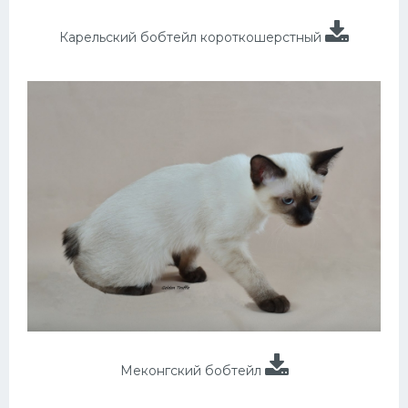
Карельский бобтейл короткошерстный
Меконгский бобтейл