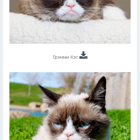
Грэмми Кэт