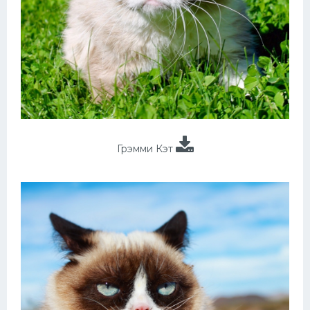
Грэмми Кэт