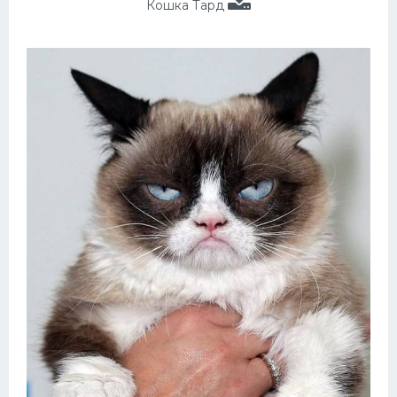
Кошка Тард