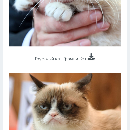
Грустный кот Грампи Кэт