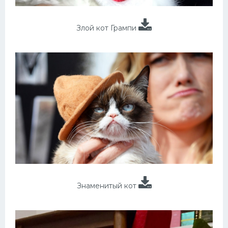
Злой кот Грампи
Знаменитый кот