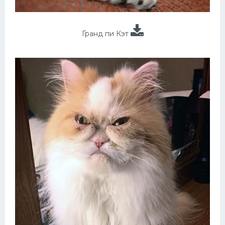
Гранд пи Кэт