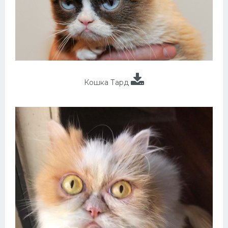
Кошка Тард