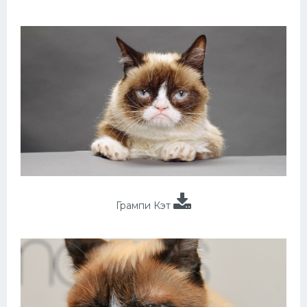
Грампи Кэт