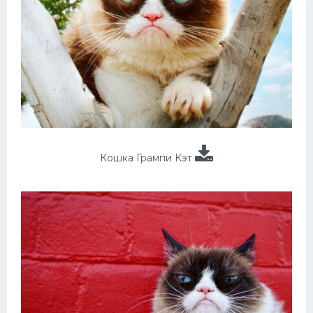
Кошка Грампи Кэт