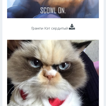
Грампи Кэт сердитый