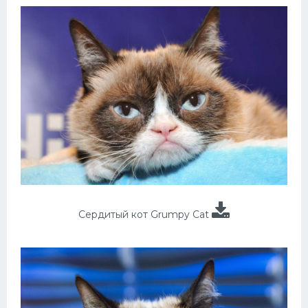
Сердитый кот Grumpy Cat