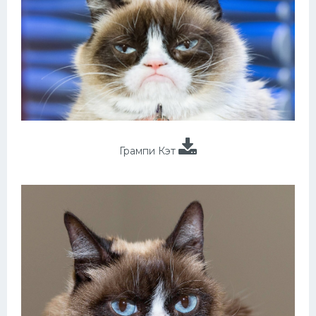
Грампи Кэт