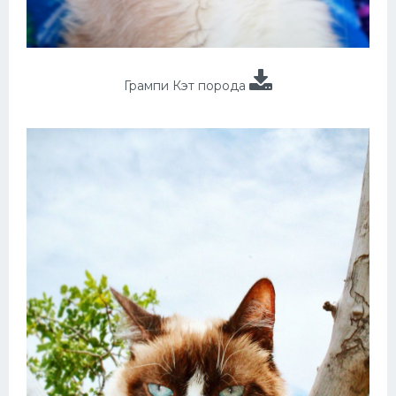
Грампи Кэт порода