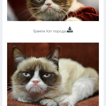
Грампи Кэт порода