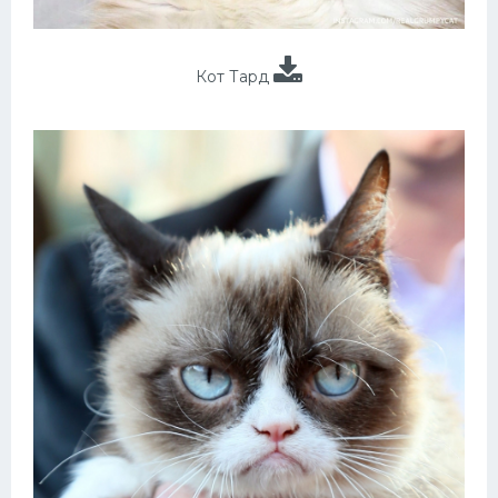
Кот Тард