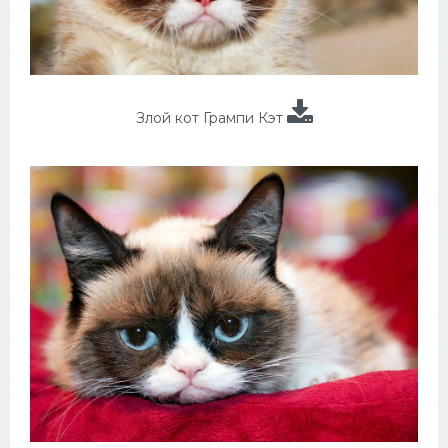
Злой кот Грампи Кэт