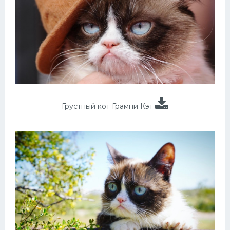
Грустный кот Грампи Кэт