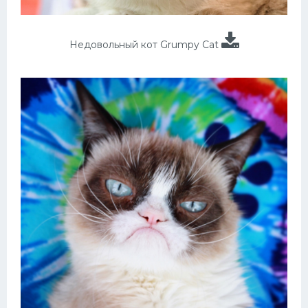
Недовольный кот Grumpy Cat