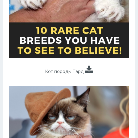
Кот породы Тард