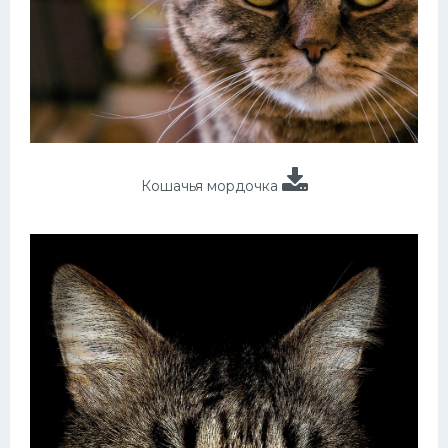
Кошачья мордочка