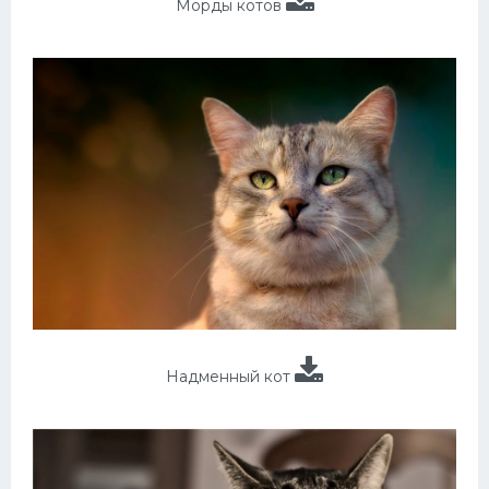
Морды котов
Надменный кот