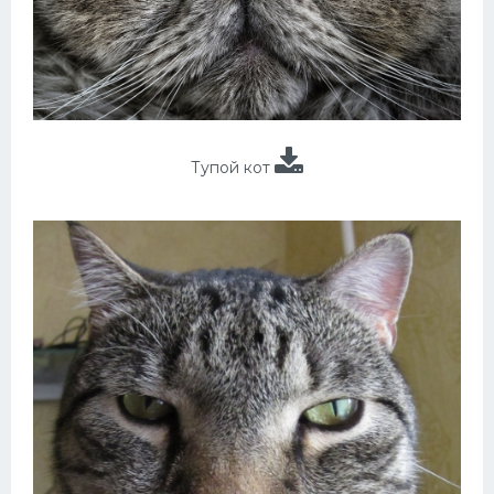
Тупой кот