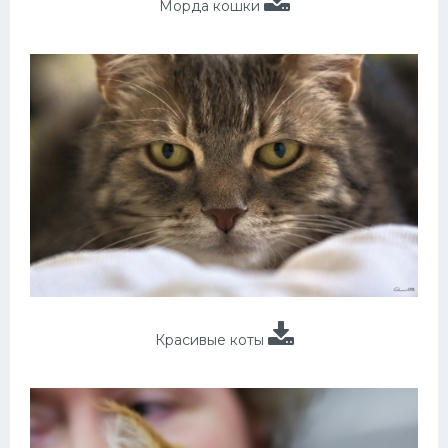
Морда кошки
Красивые коты