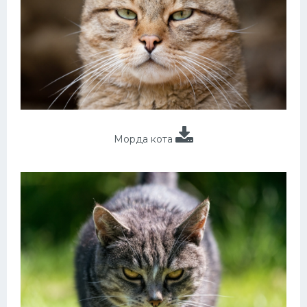
Морда кота