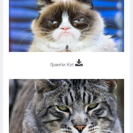
Грампи Кэт