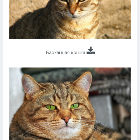
Барханная кошка