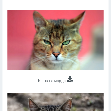
Кошачья морда