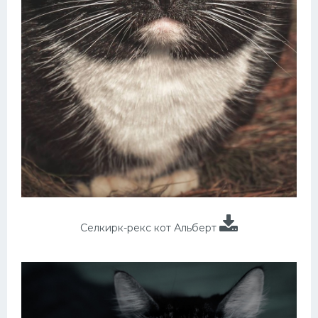
Селкирк-рекс кот Альберт