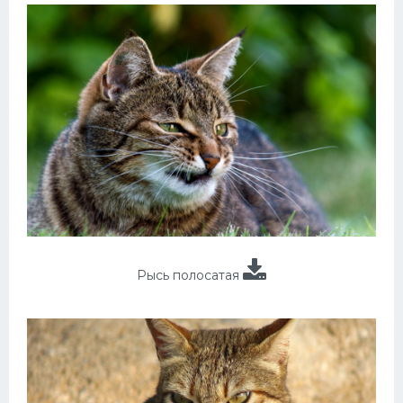
Рысь полосатая