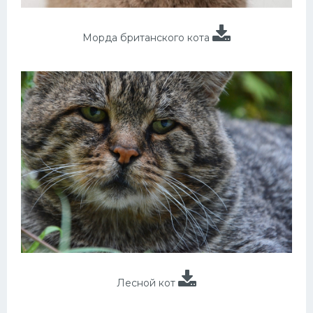
Морда британского кота
Лесной кот