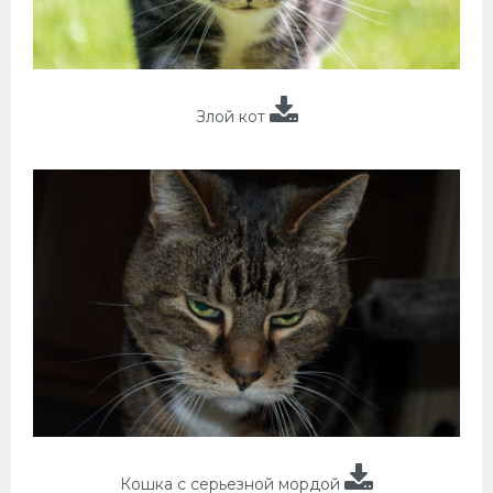
Злой кот
Кошка с серьезной мордой