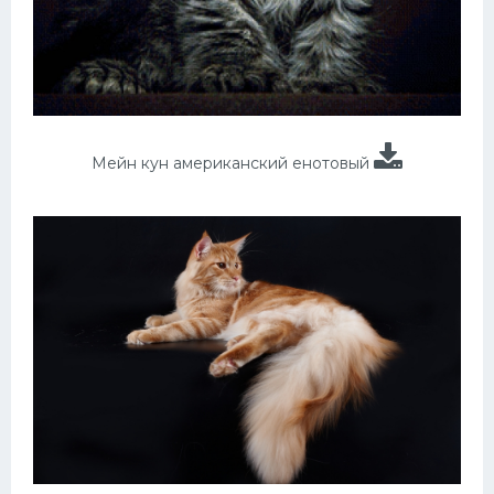
Мейн кун американский енотовый