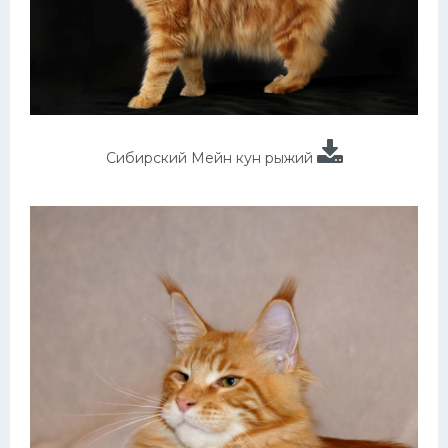
Сибирский Мейн кун рыжий