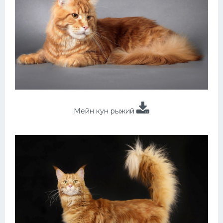
Мейн кун рыжий