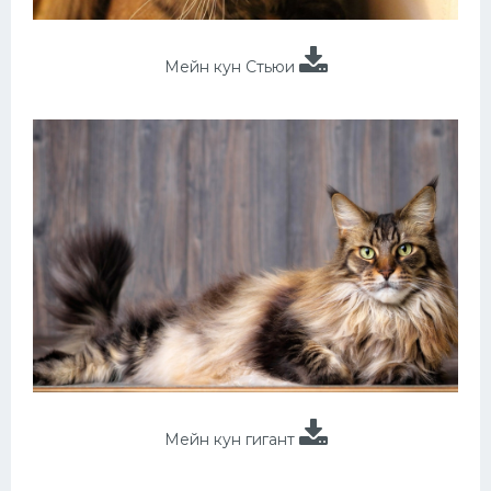
Мейн кун Стьюи
Мейн кун гигант