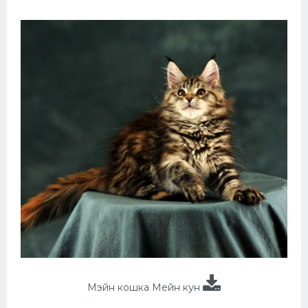
Мэйн кошка Мейн кун