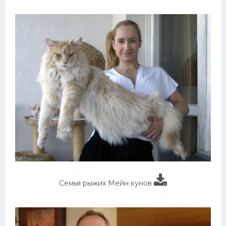
Семья рыжих Мейн кунов