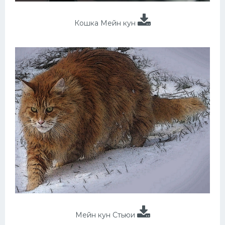
Кошка Мейн кун
Мейн кун Стьюи