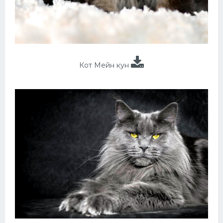
Кот Мейн кун