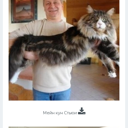
Мейн кун Стьюи