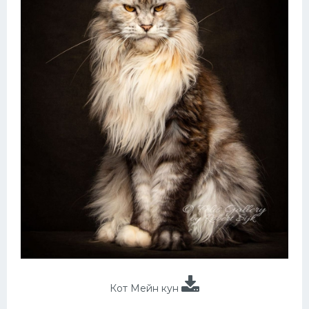
Кот Мейн кун