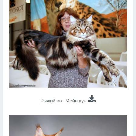
Рыжий кот Мейн кун