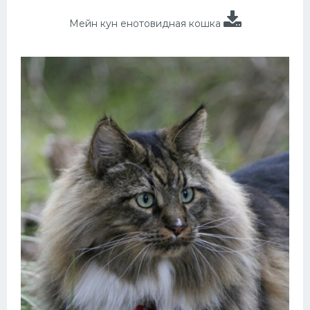
Мейн кун енотовидная кошка