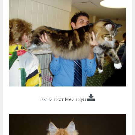
Рыжий кот Мейн кун