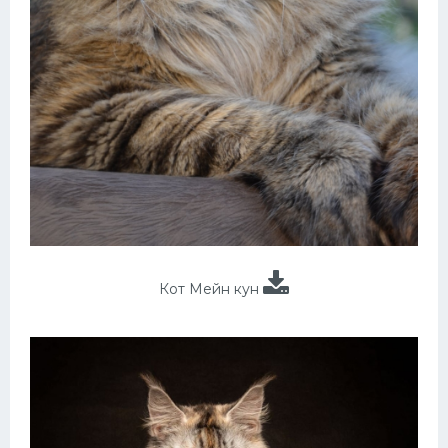
Кот Мейн кун