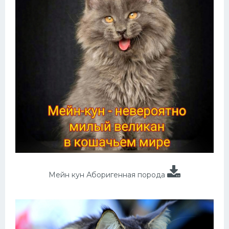
Мейн кун Аборигенная порода