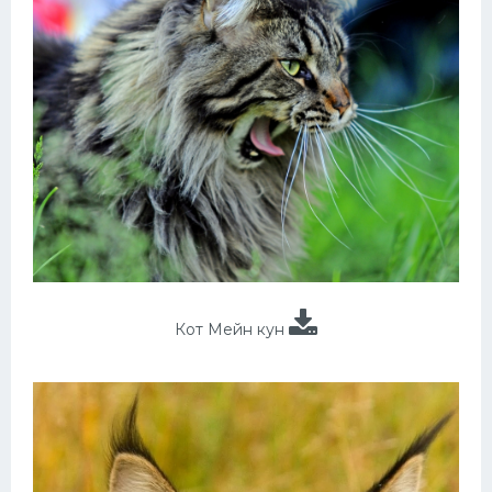
Кот Мейн кун