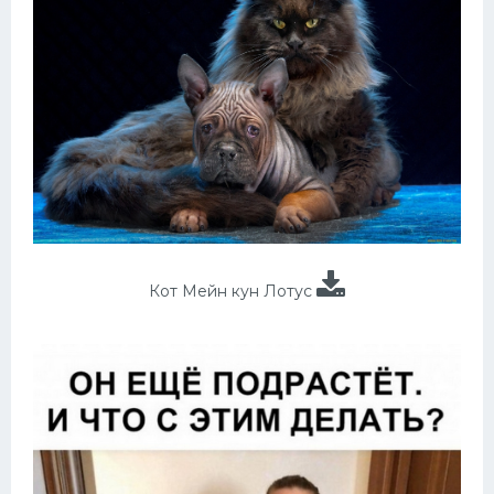
Кот Мейн кун Лотус