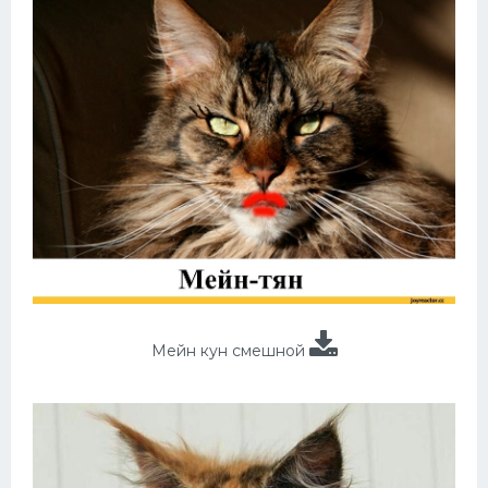
Мейн кун смешной