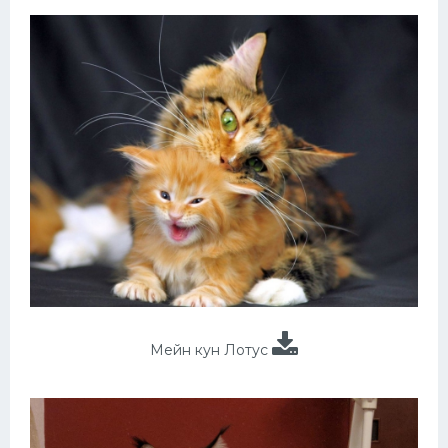
Мейн кун Лотус