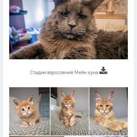
Стадии взросления Мейн куна