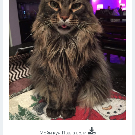
Мейн кун Павла воли