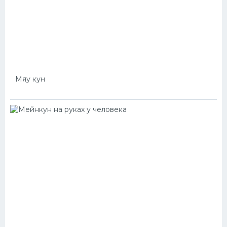
Мяу кун