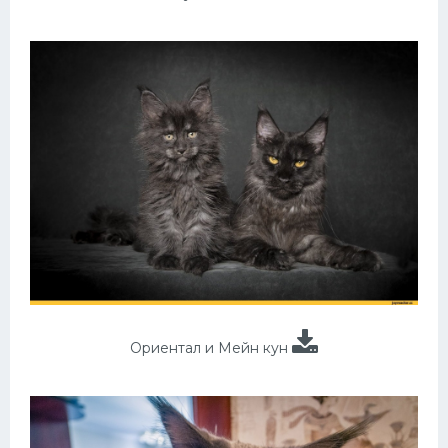
Ориентал и Мейн кун