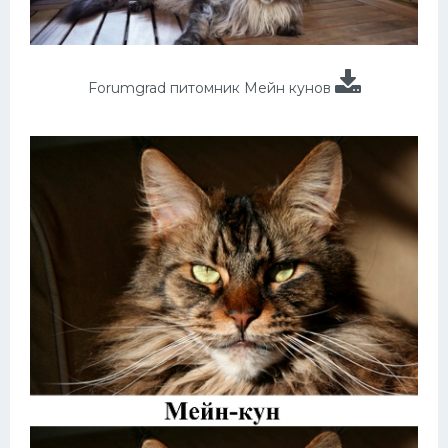
Forumgrad питомник Мейн кунов