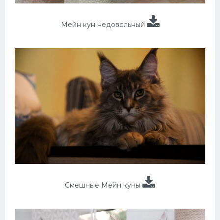
Мейн кун недовольный
Смешные Мейн куны