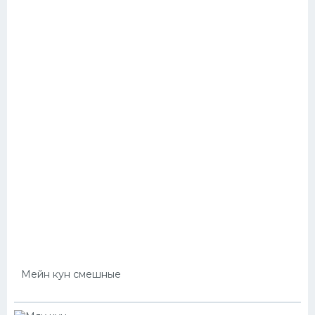
Мейн кун смешные