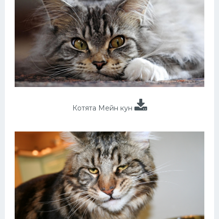
Котята Мейн кун