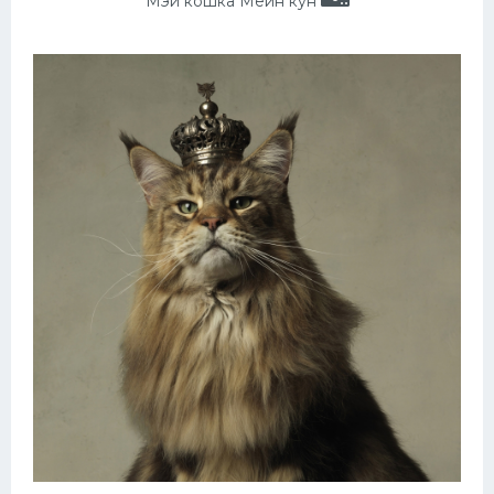
Мэй кошка Мейн кун