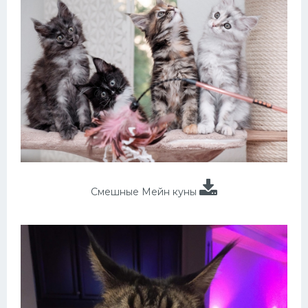
Смешные Мейн куны