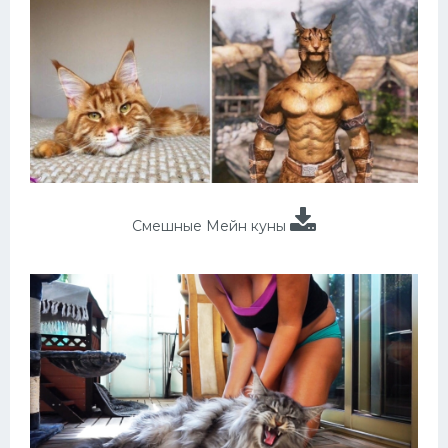
Смешные Мейн куны