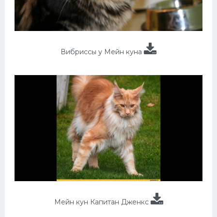
Вибриссы у Мейн куна
Мейн кун Капитан Дженкс