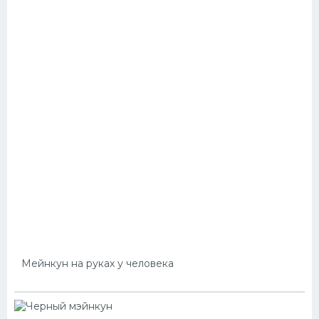
Мейнкун на руках у человека