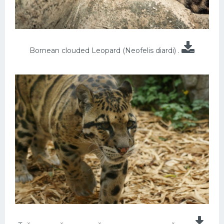
Bornean clouded Leopard (Neofelis diardi) .