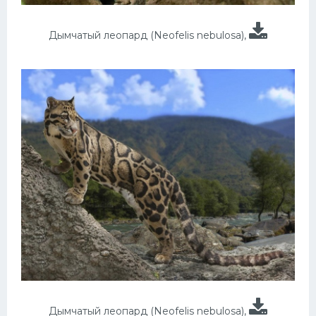
Дымчатый леопард (Neofelis nebulosa),
Дымчатый леопард (Neofelis nebulosa),