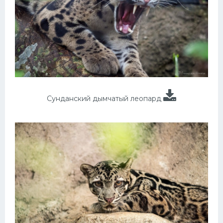
Сунданский дымчатый леопард