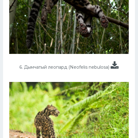
6. Дымчатый леопард (Neofelis nebulosa)