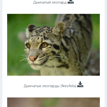
Дымчатый леопард
Дымчатые леопарды (Neofelis)