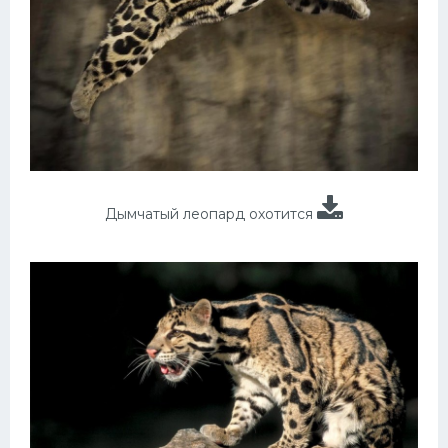
Дымчатый леопард охотится