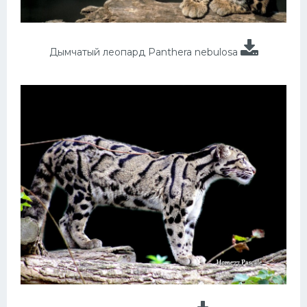
Дымчатый леопард Panthera nebulosa