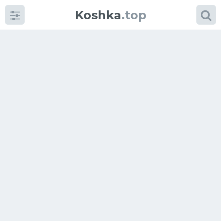
Koshka
.top
Категории
фото
Приколы
Кошки
Питание
Шотландские кошки
Аксессуары