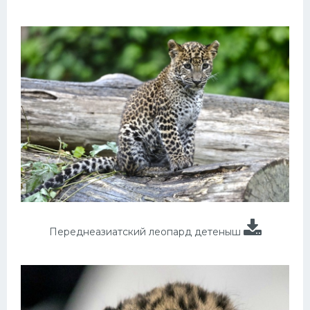
Переднеазиатский леопард детеныш