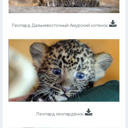
Леопард Дальневосточный Амурский котенок
Леопард леопардёнок