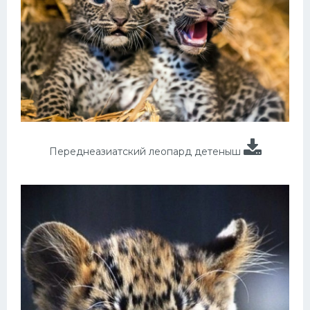
Переднеазиатский леопард детеныш