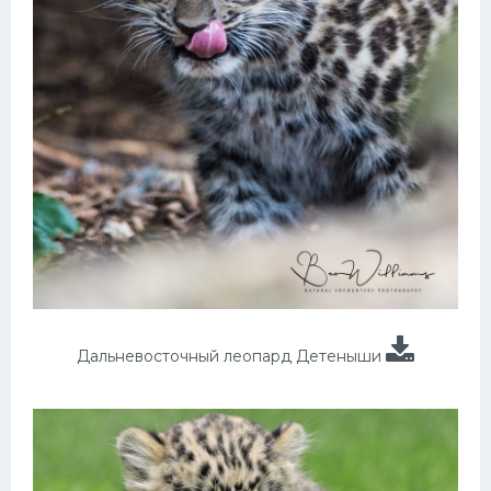
Дальневосточный леопард Детеныши