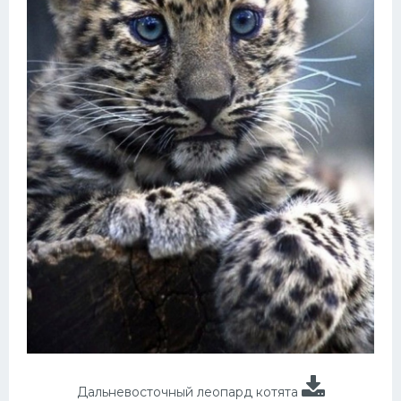
Дальневосточный леопард котята