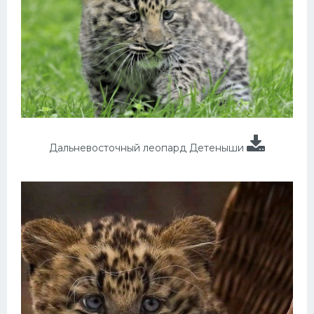
Дальневосточный леопард Детеныши