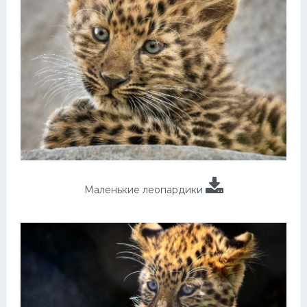
Маленькие леопардики