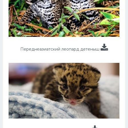
Переднеазиатский леопард детеныш