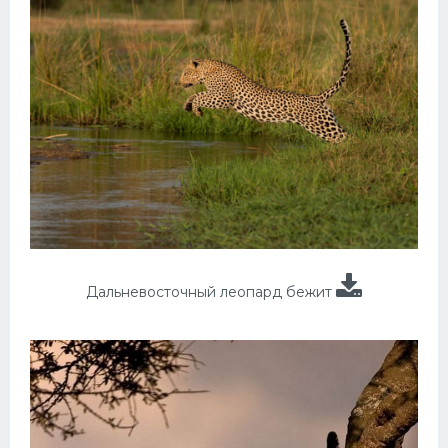
Дальневосточный леопард бежит