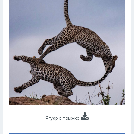
Ягуар в прыжке