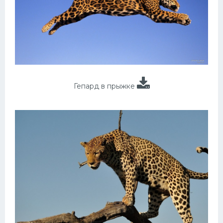
Гепард в прыжке