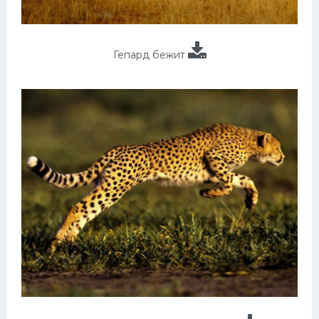
Гепард бежит