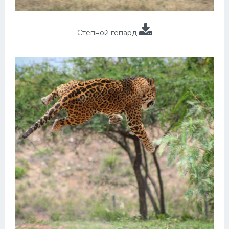
Степной гепард