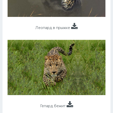
Леопард в прыжке
Гепард бежит