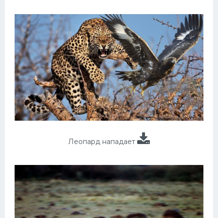
Леопард нападает