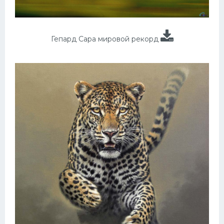
Гепард Сара мировой рекорд