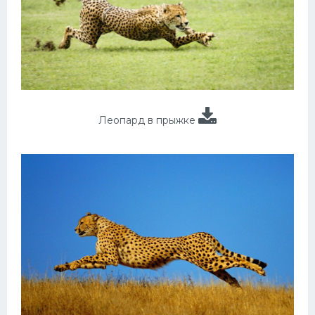
Леопард в прыжке