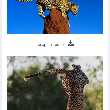
Гепард в прыжке