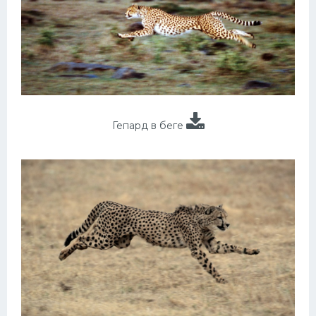
Гепард в беге