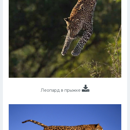
Леопард в прыжке