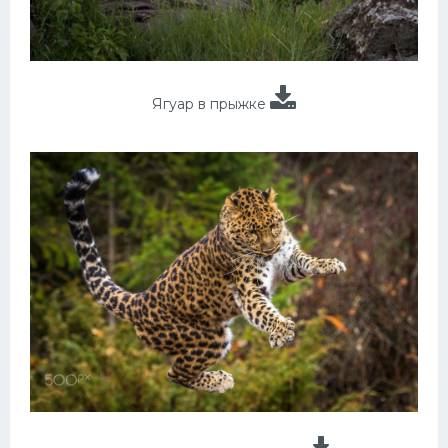
Ягуар в прыжке