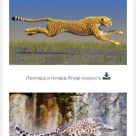
Леопард и гепард Ягуар скорость