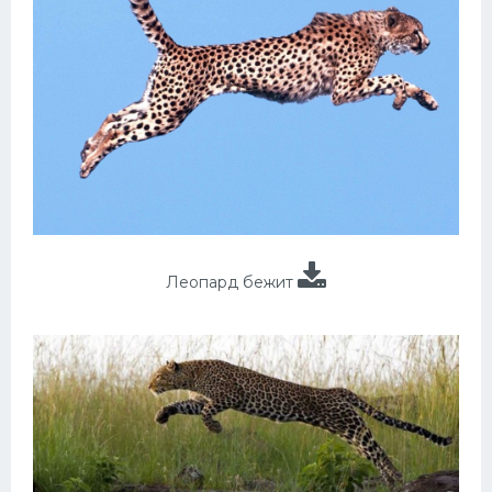
Леопард бежит