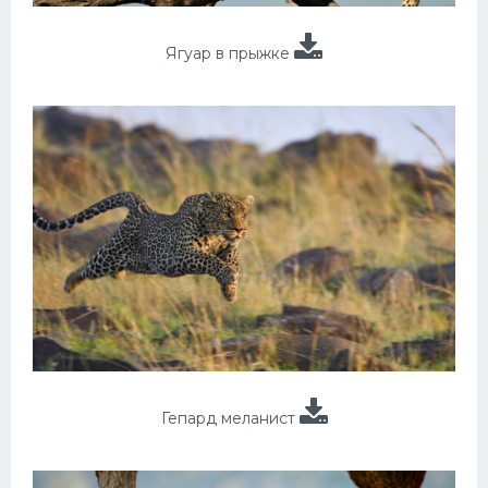
Ягуар в прыжке
Гепард меланист