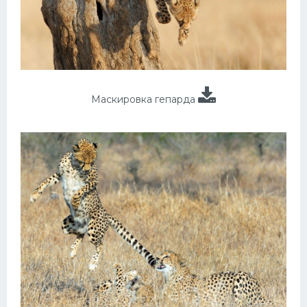
Маскировка гепарда