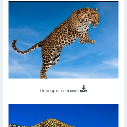
Леопард в прыжке