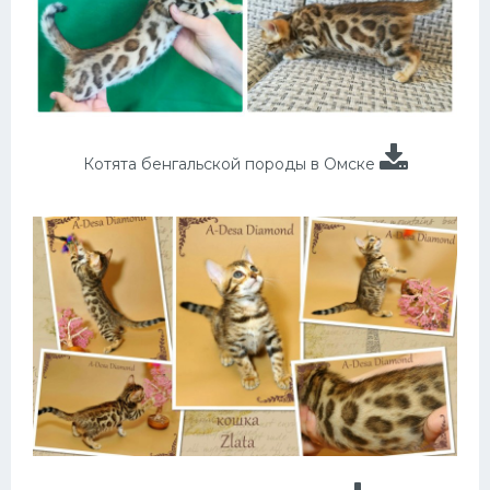
Котята бенгальской породы в Омске