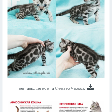
Бенгальские котята Сильвер Чаркоал