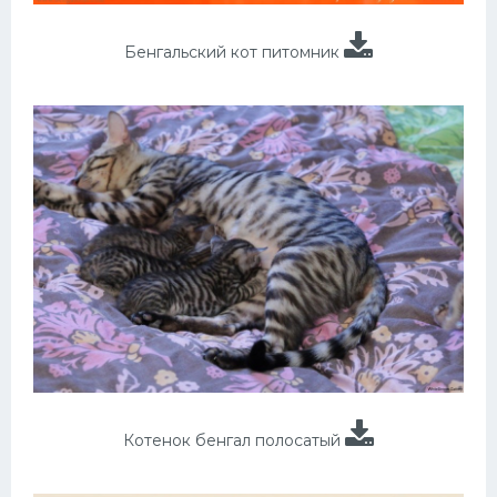
Бенгальский кот питомник
Котенок бенгал полосатый