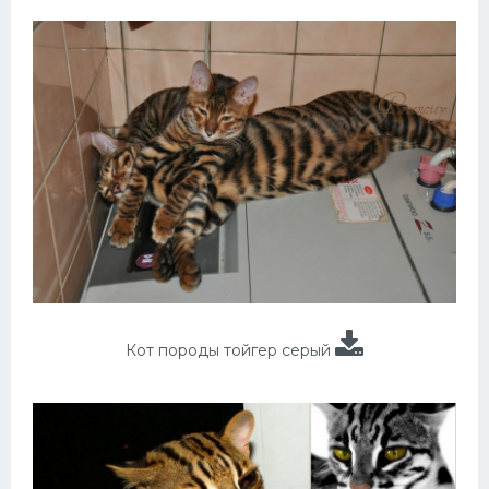
Кот породы тойгер серый