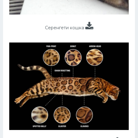
Серенгети кошка