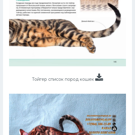
Тойгер список пород кошек