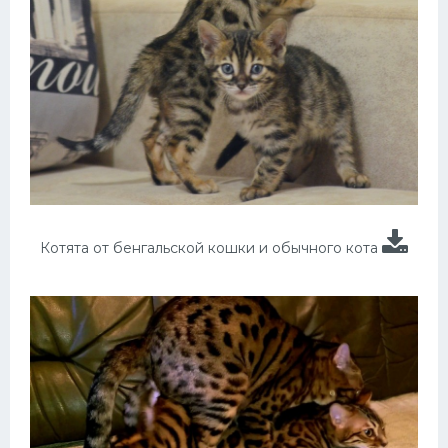
Котята от бенгальской кошки и обычного кота