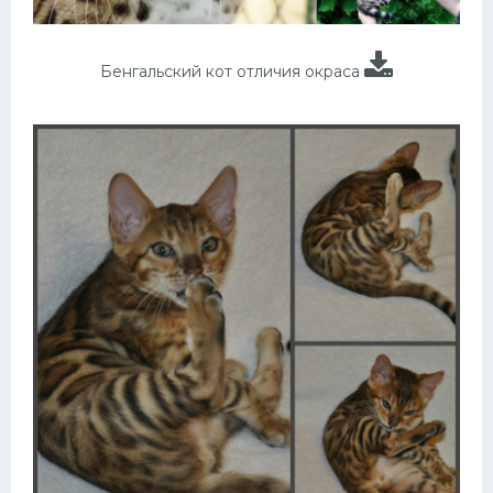
Бенгальский кот отличия окраса