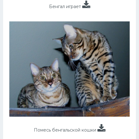
Бенгал играет
Помесь бенгальской кошки