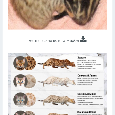
Бенгальские котята Марбл