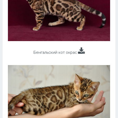
Бенгальский кот окрас