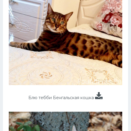
Блю тебби Бенгальская кошка