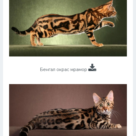
Бенгал окрас мрамор