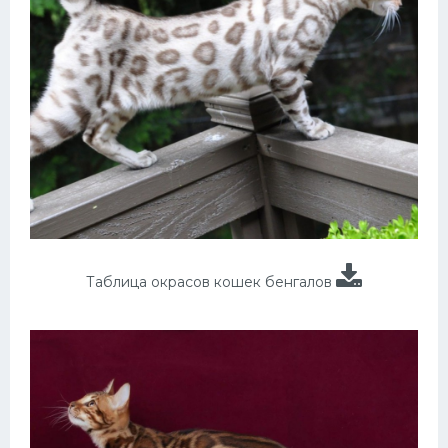
Таблица окрасов кошек бенгалов