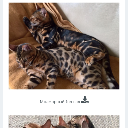
Мраморный бенгал