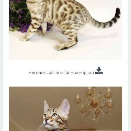
Бенгальская кошка мраморная