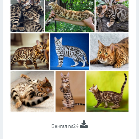
Бенгал ns24