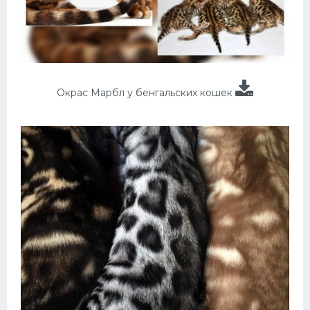
Окрас Марбл у бенгальских кошек