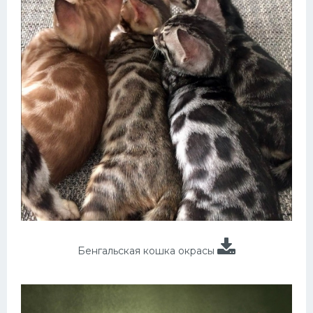
Бенгальская кошка окрасы