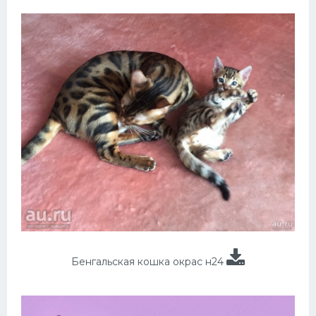
Бенгальская кошка окрас н24