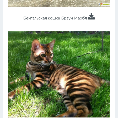
Бенгальская кошка Браун Марбл