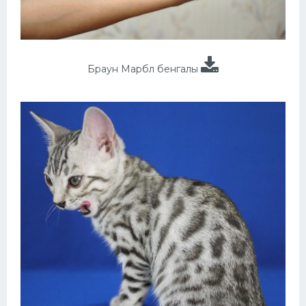
Браун Марбл бенгалы