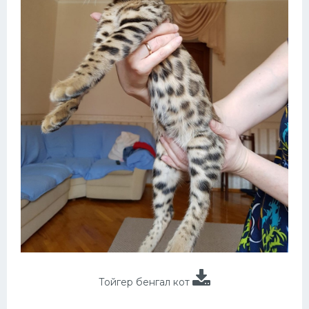
Тойгер бенгал кот