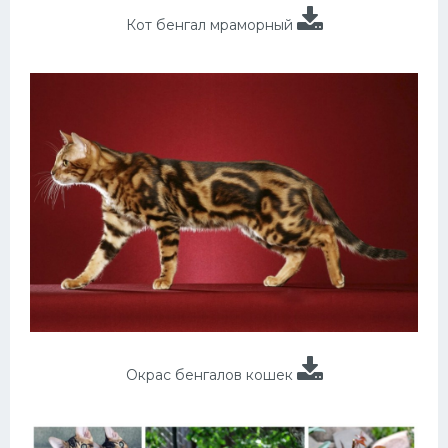
Кот бенгал мраморный
Окрас бенгалов кошек