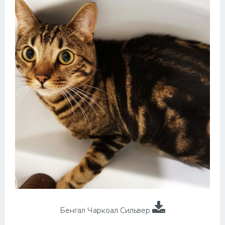
Бенгал Чаркоал Сильвер