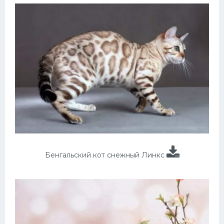
Бенгальский кот снежный Линкс