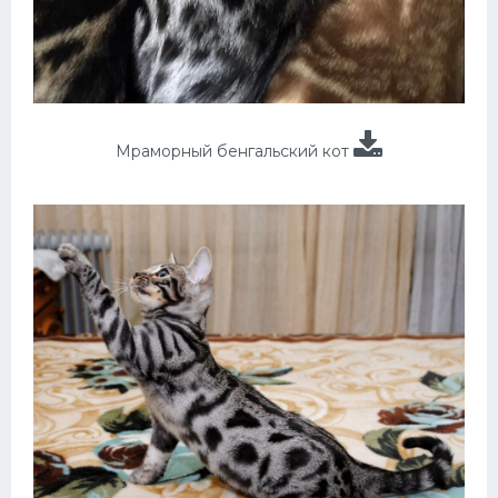
Мраморный бенгальский кот