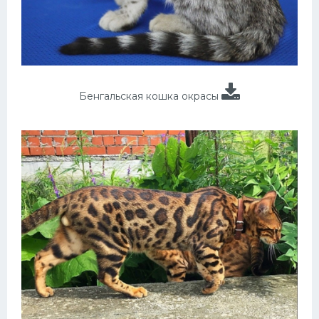
Бенгальская кошка окрасы