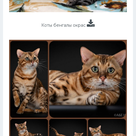
Коты бенгалы окрас