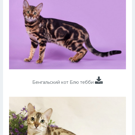
Бенгальский кот Блю тебби