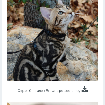
Окрас бенгалов Brown spotted tabby