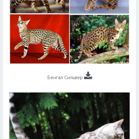
Бенгал Сильвер