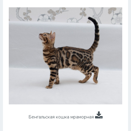
Бенгальская кошка мраморная