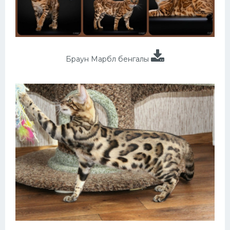
Браун Марбл бенгалы