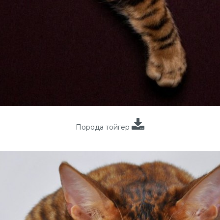
Порода тойгер