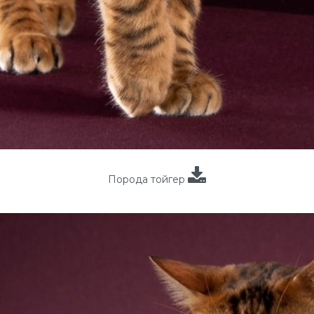
Порода тойгер