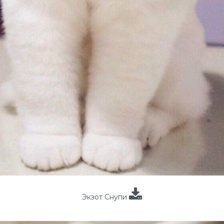
Экзот Снупи