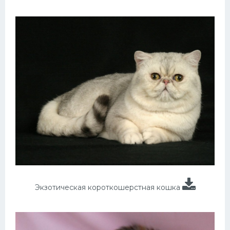
Экзотическая короткошерстная кошка