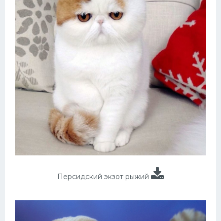
Персидский экзот рыжий