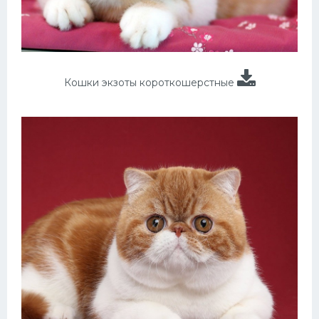
Кошки экзоты короткошерстные