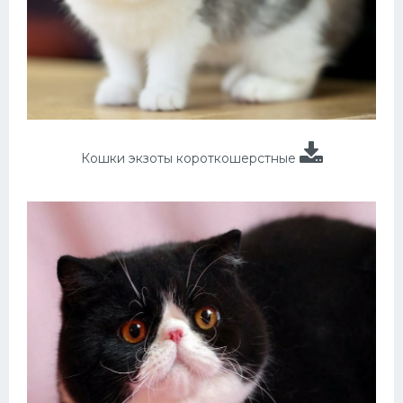
Кошки экзоты короткошерстные