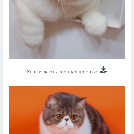
Кошки экзоты короткошерстные