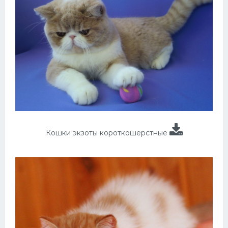
Кошки экзоты короткошерстные