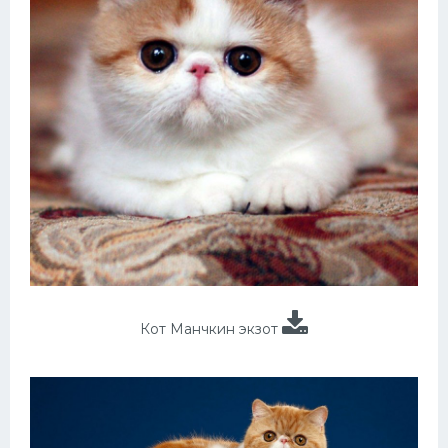
Кот Манчкин экзот