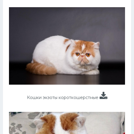
Кошки экзоты короткошерстные