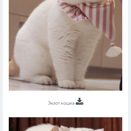
Экзот кошка