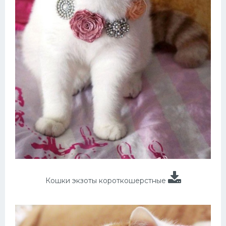
Кошки экзоты короткошерстные