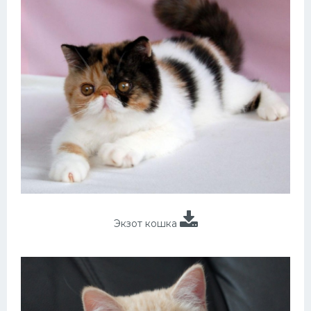
Экзот кошка