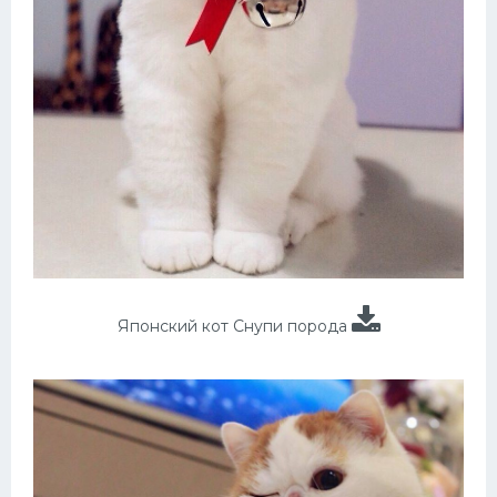
Японский кот Снупи порода