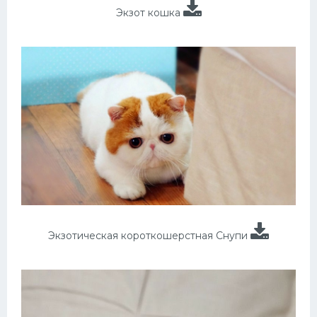
Экзот кошка
Экзотическая короткошерстная Снупи