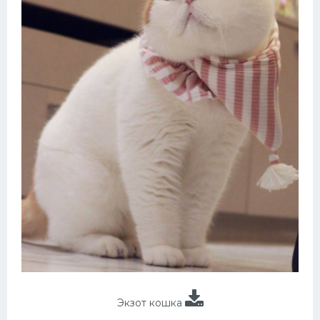
Экзот кошка