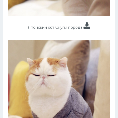
Японский кот Снупи порода