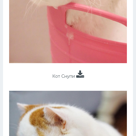
Кот Снупи