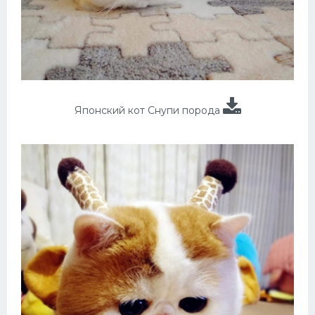
Японский кот Снупи порода