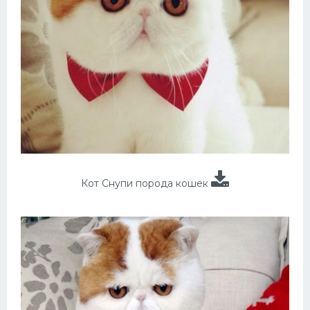
Кот Снупи порода кошек