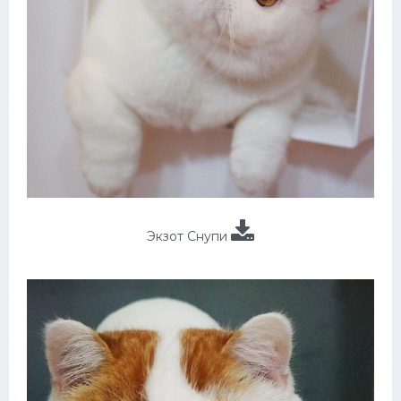
Экзот Снупи