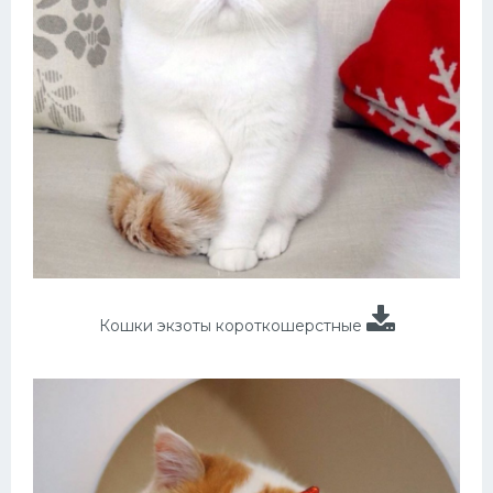
Кошки экзоты короткошерстные