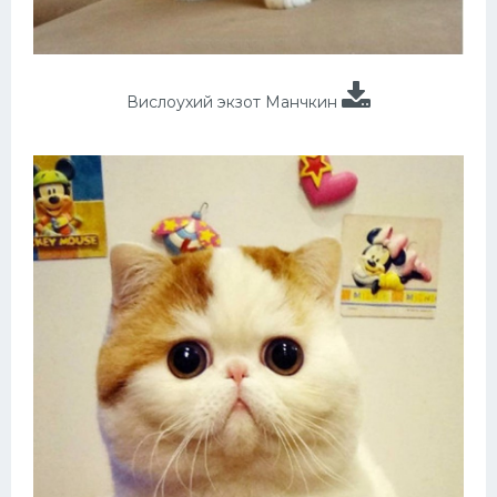
Вислоухий экзот Манчкин