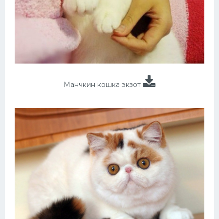
Манчкин кошка экзот