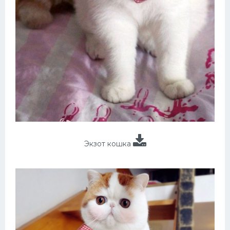
Экзот кошка