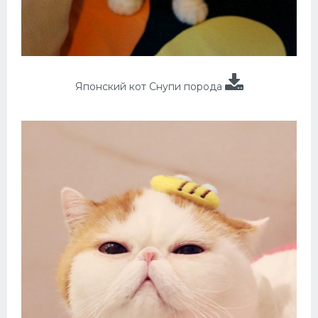
Японский кот Снупи порода