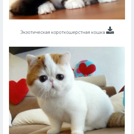
Экзотическая короткошерстная кошка