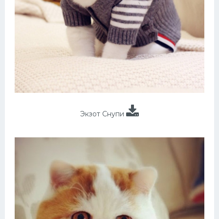
Экзот Снупи