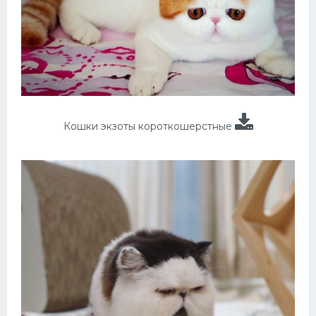
Кошки экзоты короткошерстные