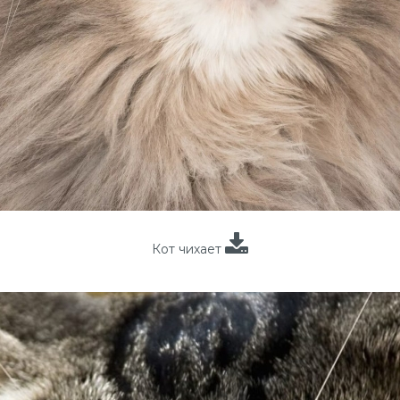
Кот чихает