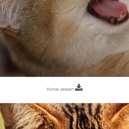
Котик зевает