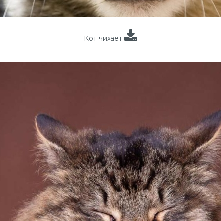
Кот чихает