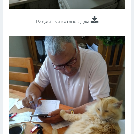
Радостный котенок Джа