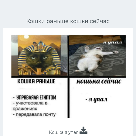
Ориентальные кошки
Кошки раньше кошки сейчас
Мейн Куны
Сибирские кошки
Большие кошки
Сиамские кошки
Окрасы кошек
Сфинксы
Мебель для животных
Кошка я упал