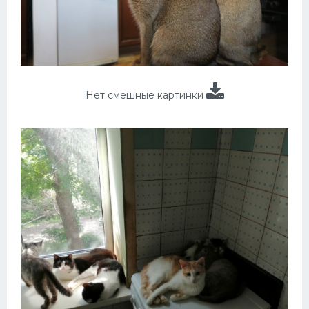
Нет смешные картинки