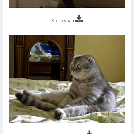
Кот я упал