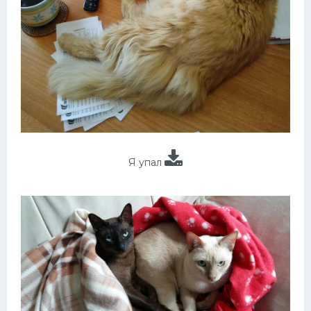
Я упал