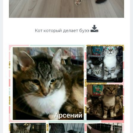
Кот который делает буээ