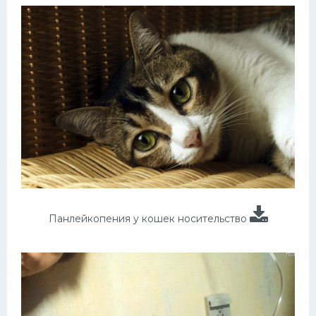
Панлейкопения у кошек носительство