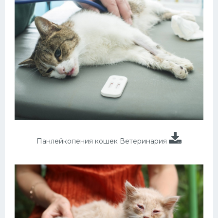
Панлейкопения кошек Ветеринария