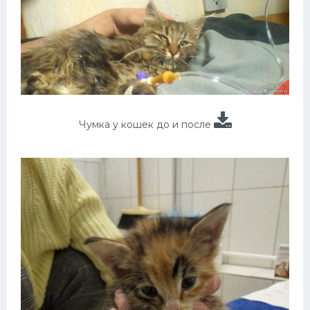
Чумка у кошек до и после