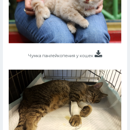
Чумка панлейкопения у кошек