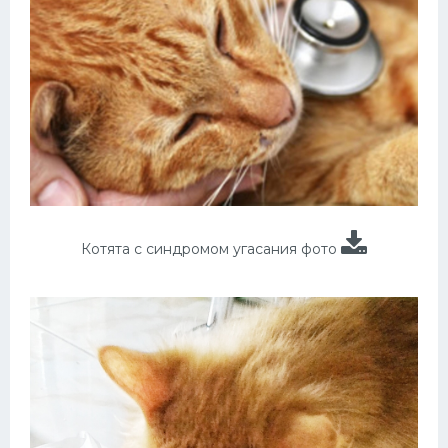
Котята с синдромом угасания фото