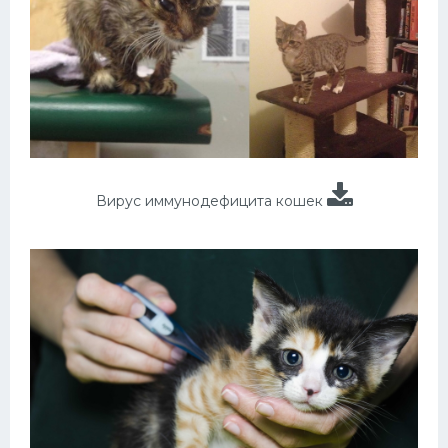
Вирус иммунодефицита кошек