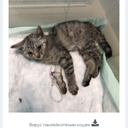
Вирус панлейкопении кошек