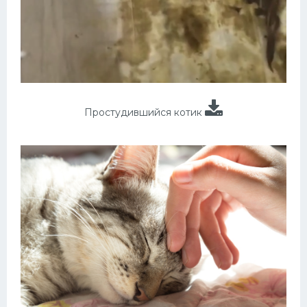
Простудившийся котик