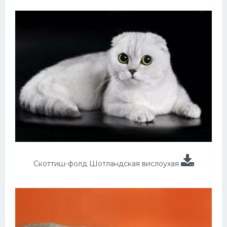
Скоттиш-фолд Шотландская вислоухая