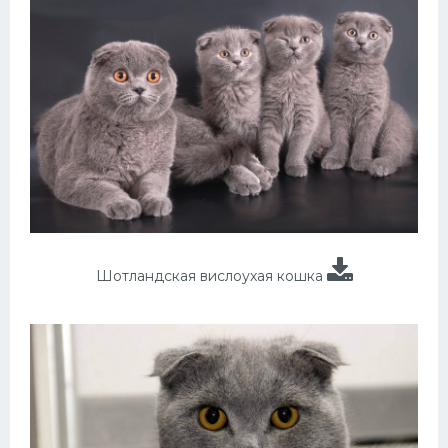
Шотландская вислоухая кошка