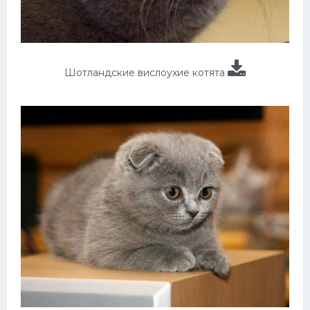
Шотландские вислоухие котята