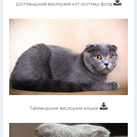
Шотландский вислоухий кот скоттиш фолд
Тайландские вислоухие кошки