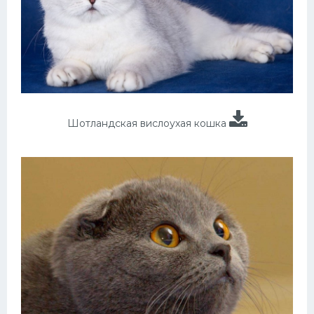
Шотландская вислоухая кошка