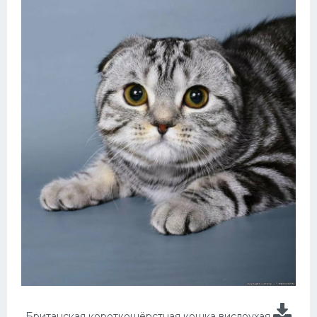
Британская короткошёрстная кошка вислоухая