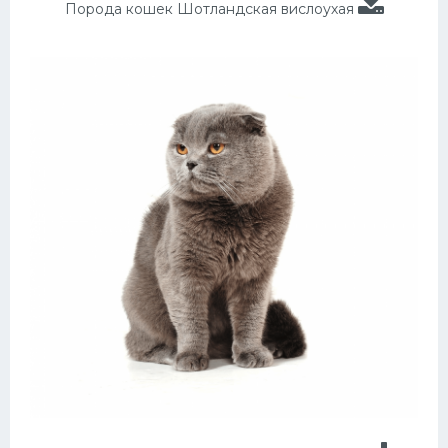
Порода кошек Шотландская вислоухая