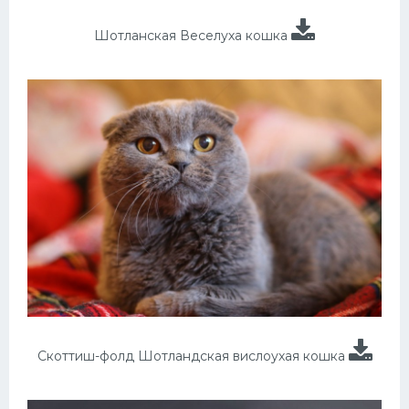
Шотланская Веселуха кошка
Скоттиш-фолд Шотландская вислоухая кошка