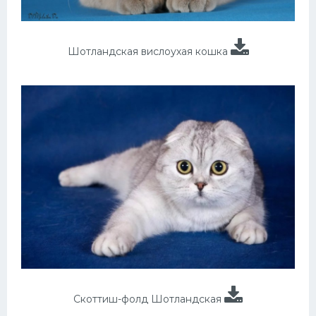
Шотландская вислоухая кошка
Скоттиш-фолд Шотландская