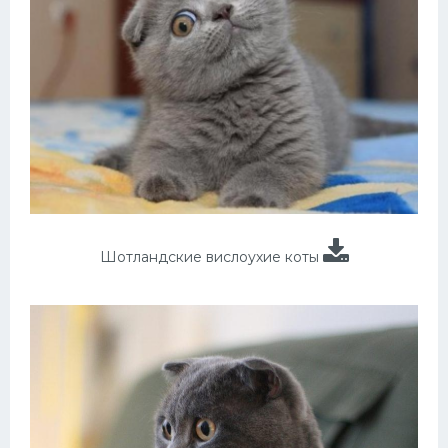
Шотландские вислоухие коты