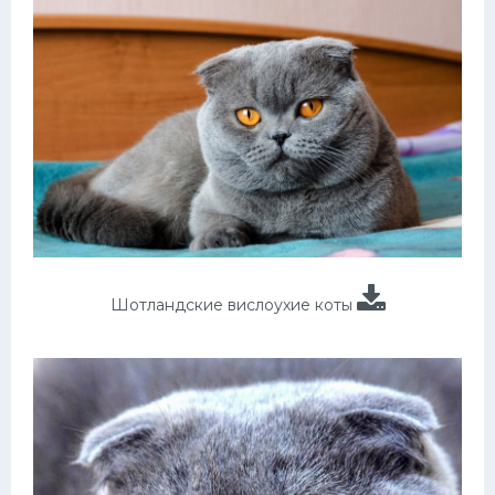
Шотландские вислоухие коты