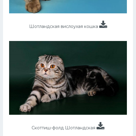
Шотландская вислоухая кошка
Скоттиш-фолд Шотландская