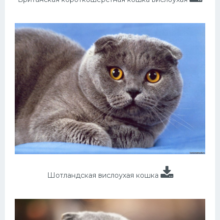
Шотландская вислоухая кошка