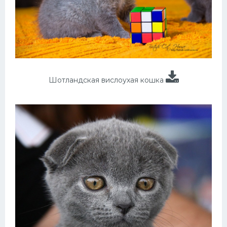
Шотландская вислоухая кошка