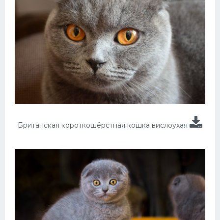
Британская короткошёрстная кошка вислоухая