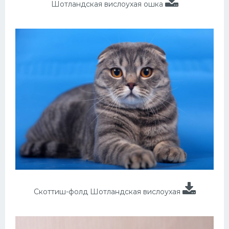
Шотландская вислоухая ошка
Скоттиш-фолд Шотландская вислоухая