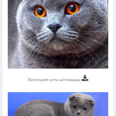
Вислоухие коты шотландцы