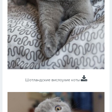
Шотландские вислоухие коты