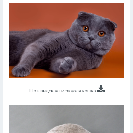
Шотландская вислоухая кошка