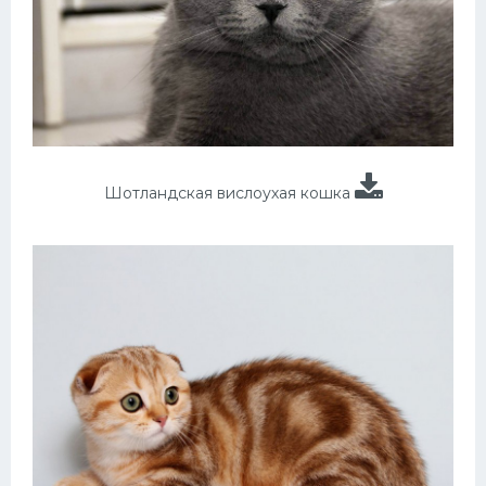
Шотландская вислоухая кошка