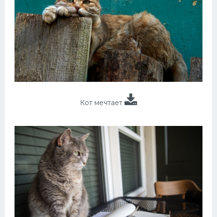
Кот мечтает