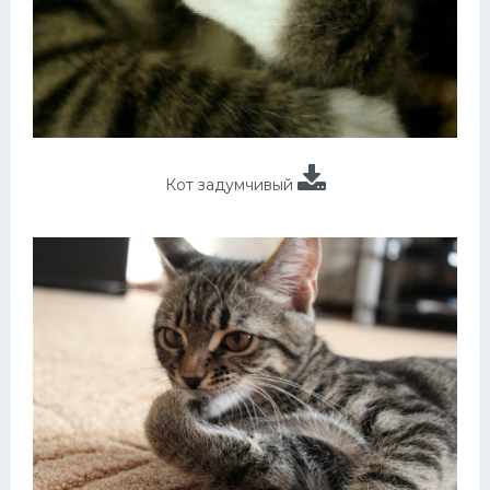
Кот задумчивый