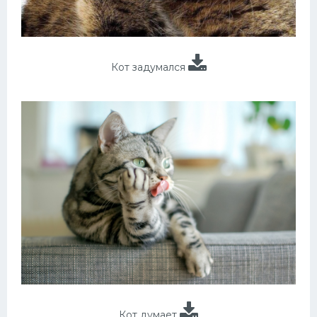
Кот задумался
Кот думает