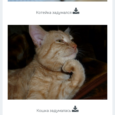
Котейка задумался
Кошка задумалась