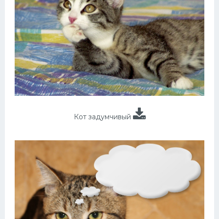
Кот задумчивый