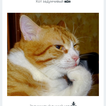
Кот задумчивый