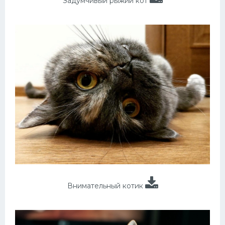
Задумчивый рыжий кот
Внимательный котик