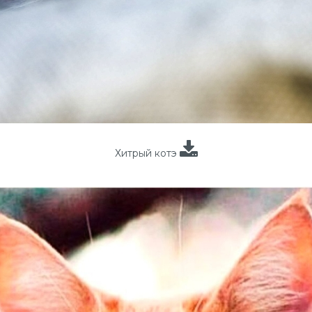
Хитрый котэ