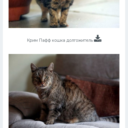
Крим Пафф кошка долгожитель