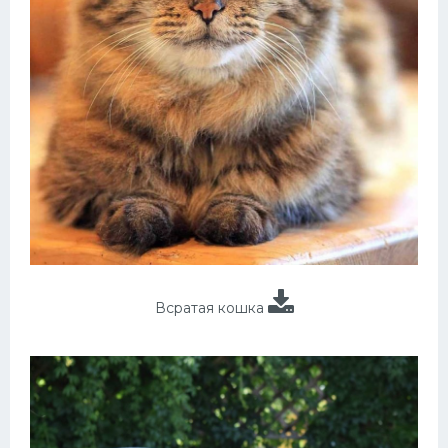
Всратая кошка