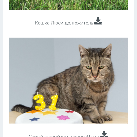
Кошка Люси долгожитель
Самый старый кот в мире 31 год