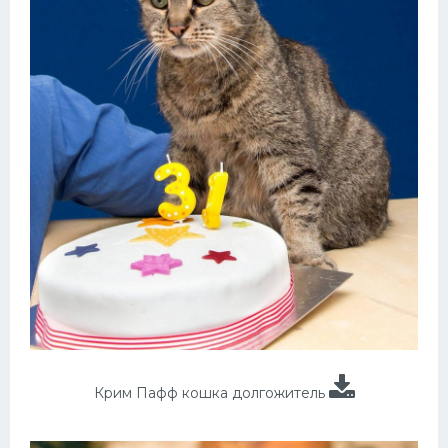
Крим Пафф кошка долгожитель