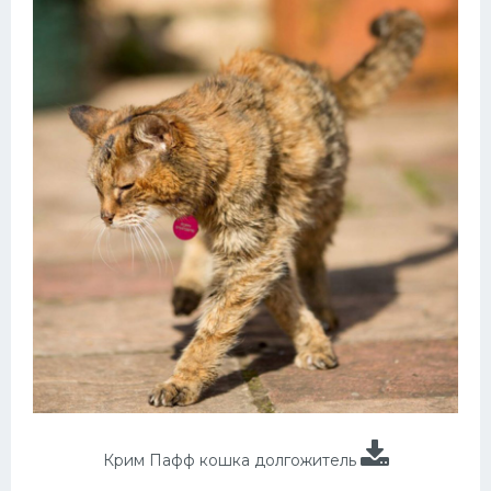
Крим Пафф кошка долгожитель