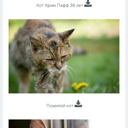
Кот Крим Пафф 38 лет
Пожилой кот