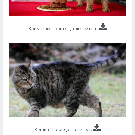
Крим Пафф кошка долгожитель
Кошка Люси долгожитель