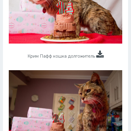
Крим Пафф кошка долгожитель