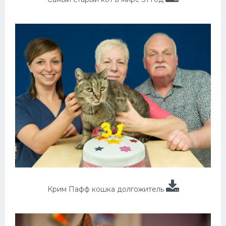
Крим Пафф кошка долгожитель